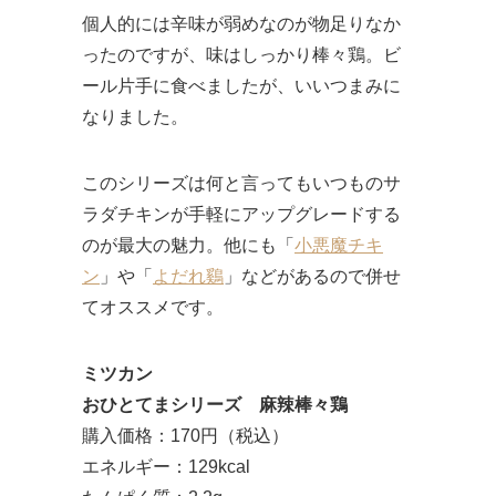
個人的には辛味が弱めなのが物足りなか
ったのですが、味はしっかり棒々鶏。ビ
ール片手に食べましたが、いいつまみに
なりました。
このシリーズは何と言ってもいつものサ
ラダチキンが手軽にアップグレードする
のが最大の魅力。他にも「
小悪魔チキ
ン
」や「
よだれ鷄
」などがあるので併せ
てオススメです。
ミツカン
おひとてまシリーズ 麻辣棒々鶏
購入価格：170円（税込）
エネルギー：129kcal