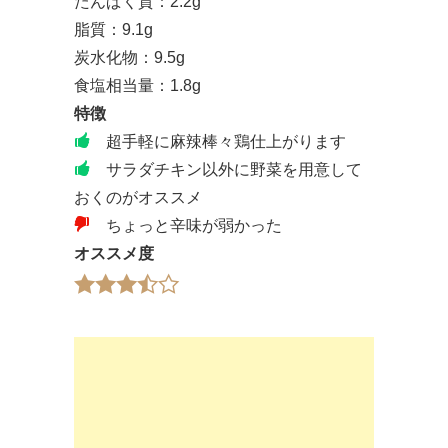
たんぱく質：2.2g
脂質：9.1g
炭水化物：9.5g
食塩相当量：1.8g
特徴
超手軽に麻辣棒々鶏仕上がります
サラダチキン以外に野菜を用意して
おくのがオススメ
ちょっと辛味が弱かった
オススメ度