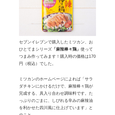
セブンイレブンで購入したミツカン、お
ひとてまシリーズ
「麻辣棒々鶏」
使って
つまみ作ってみます！購入時の価格は170
円（税込）でした。
ミツカンのホームページによれば「サラ
ダチキンにかけるだけで、麻辣棒々鶏が
完成する、具入り合わせ調味料です。た
っぷりのごまに、しびれる辛みの麻辣油
を利かせた四川風に仕上げています」と
のこと。