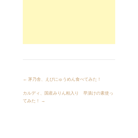
←
茅乃舎、えびにゅうめん食べてみた！
カルディ、国産みりん粕入り 早漬けの素使っ
てみた！
→