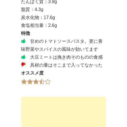
たんぱく質：3.9g
脂質：4.3g
炭水化物：17.6g
食塩相当量：2.6g
特徴
甘めのトマトソースパスタ。更に香
味野菜やスパイスの風味が効いてます
大豆ミートは挽き肉そのものの食感
具材の量はそこまで入ってなかった
オススメ度