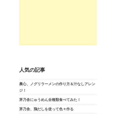
人気の記事
農心、ノグリラーメンの作り方＆汁なしアレン
ジ！
茅乃舎にゅうめん全種類食べてみた！
茅乃舎、鶏だしを使って色々作る