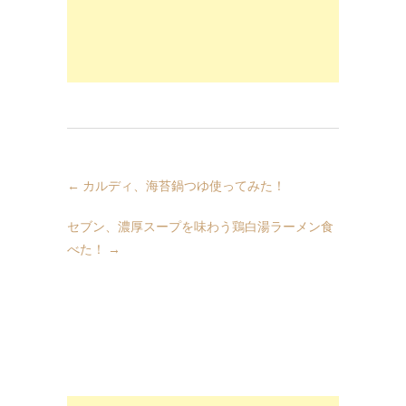
←
カルディ、海苔鍋つゆ使ってみた！
セブン、濃厚スープを味わう鶏白湯ラーメン食
べた！
→