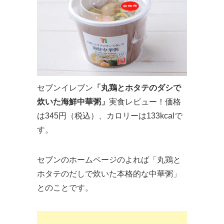
セブンイレブン
「丸鶏とホタテのダシで
炊いた海鮮中華粥」
実食レビュー！価格
は345円（税込）、カロリーは133kcalで
す。
セブンのホームページのよれば「丸鶏と
ホタテのだしで炊いた本格的な中華粥」
とのことです。