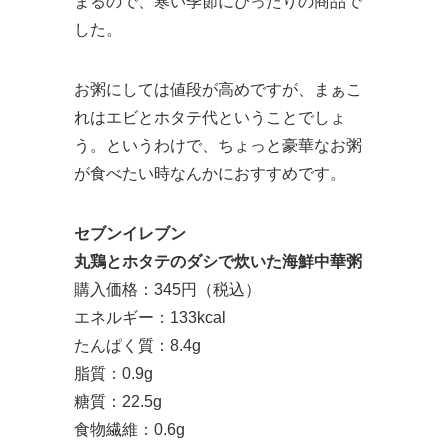
まるので、寒い季節にぴったりの商品で
した。
お粥にしては値段が高めですが、まぁこ
れはエビとホタテ代ということでしょ
う。というわけで、ちょっと豪華なお粥
が食べたい時なんかにおすすめです。
セブンイレブン
丸鶏とホタテのダシで炊いた海鮮中華粥
購入価格：345円（税込）
エネルギー：133kcal
たんぱく質：8.4g
脂質：0.9g
糖質：22.5g
食物繊維：0.6g