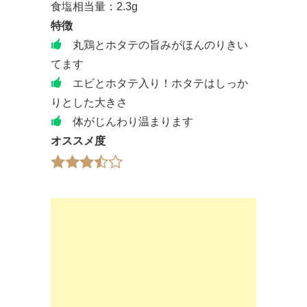
食塩相当量：2.3g
特徴
丸鶏とホタテの旨みがほんのりきい
てます
エビとホタテ入り！ホタテはしっか
りとした大きさ
体がじんわり温まります
オススメ度