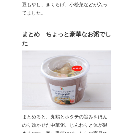
豆もやし、きくらげ、小松菜などが入っ
てました。
まとめ ちょっと豪華なお粥でし
た
まとめると、丸鶏とホタテの旨みをほん
のり効かせた中華粥。じんわりと体が温