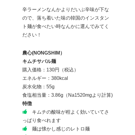
辛ラーメンなんかよりだいぶ辛味が下な
ので、落ち着いた味の韓国のインスタン
ト麺が食べたい時なんかに選んでみてく
ださい！
農心(NONGSHIM）
キムチサバル麺
購入価格：130円（税込）
エネルギー：380kcal
炭水化物：55g
食塩相当量：3.86g（Na1520mgより計算)
特徴
キムチの酸味が程よく効いていてさ
っぱり食べれます
麺は懐かし感じのレトロ麺