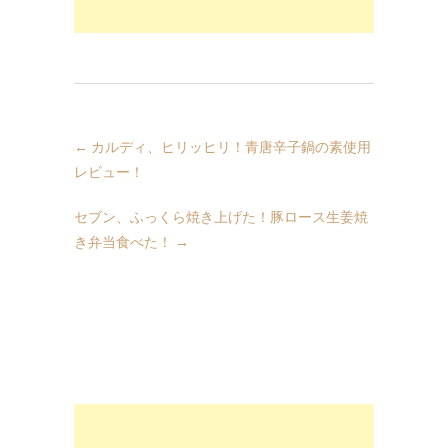
←
カルディ、ヒリッヒリ！青唐辛子鍋の素使用
レビュー！
セブン、ふっくら焼き上げた！豚ロース生姜焼
き弁当食べた！
→