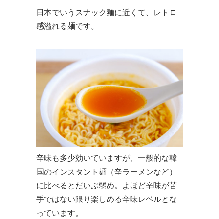
日本でいうスナック麺に近くて、レトロ
感溢れる麺です。
辛味も多少効いていますが、一般的な韓
国のインスタント麺（辛ラーメンなど）
に比べるとだいぶ弱め。よほど辛味が苦
手ではない限り楽しめる辛味レベルとな
っています。