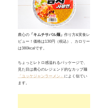
農心の
「キムチサバル麺」
作り方&実食レ
ビュー！価格は130円（税込）、カロリー
は380kcalです。
ちょっとレトロ感溢れるパッケージで、
見た目は農心のレジェンド的なカップ麺
「ユッケジャンラーメン」
によく似てい
ます。