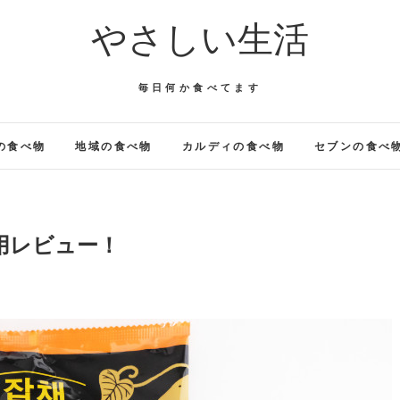
やさしい生活
毎日何か食べてます
の食べ物
地域の食べ物
カルディの食べ物
セブンの食べ
用レビュー！