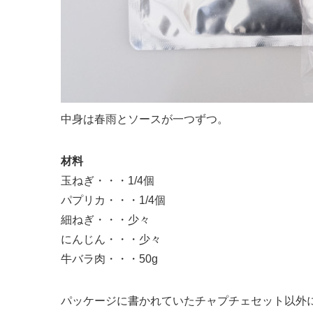
中身は春雨とソースが一つずつ。
材料
玉ねぎ・・・1/4個
パプリカ・・・1/4個
細ねぎ・・・少々
にんじん・・・少々
牛バラ肉・・・50g
パッケージに書かれていたチャプチェセット以外