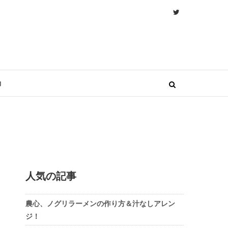
物
人気の記事
農心、ノグリラーメンの作り方＆汁なしアレン
ジ！