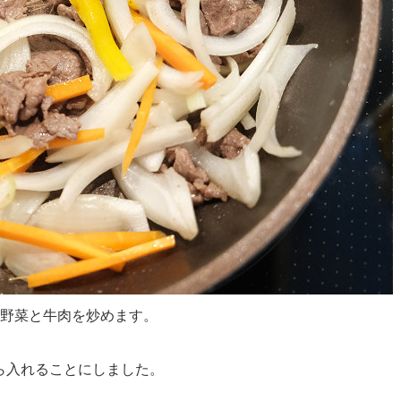
た野菜と牛肉を炒めます。
ら入れることにしました。