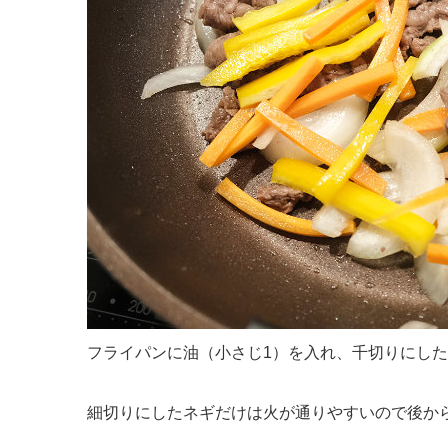
フライパンに油（小さじ1）を入れ、千切りにし
細切りにしたネギだけは火が通りやすいので後か