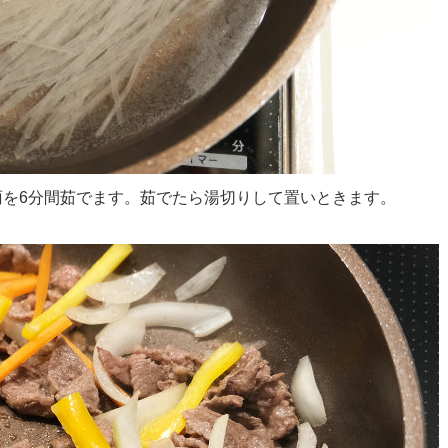
春雨を6分間茹でます。茹でたら湯切りして置いときます。