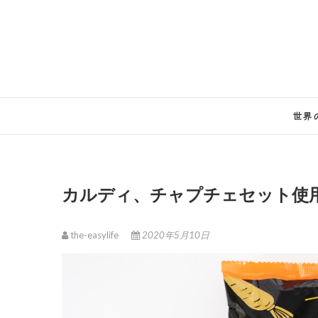
Skip
to
content
世界
カルディ、チャプチェセット使
the-easylife
2020年5月10日