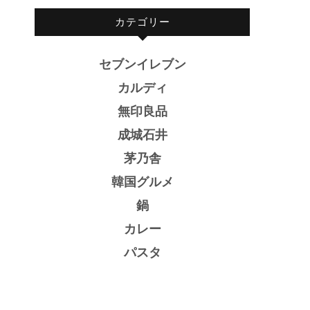
カテゴリー
セブンイレブン
カルディ
無印良品
成城石井
茅乃舎
韓国グルメ
鍋
カレー
パスタ