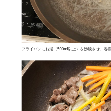
フライパンにお湯（500ml以上）を沸騰させ、