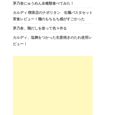
茅乃舎にゅうめん全種類食べてみた！
カルディ 喫茶店のナポリタン 生麺パスタセット
実食レビュー！麺のもちもち感がすごかった
茅乃舎、鶏だしを使って色々作る
カルディ、塩麹をつかった生姜焼きのたれ使用レ
ビュー！