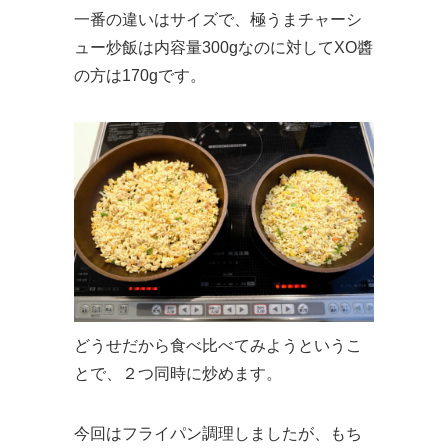
一番の違いはサイズで、極うまチャーシ
ュー炒飯は内容量300gなのに対してXO醬
の方は170gです。
どうせだから食べ比べてみようというこ
とで、２つ同時に炒めます。
今回はフライパン調理しましたが、もち