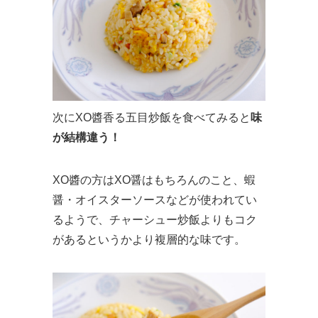
次にXO醬香る五目炒飯を食べてみると
味
が結構違う！
XO醬の方はXO醤はもちろんのこと、蝦
醤・オイスターソースなどが使われてい
るようで、チャーシュー炒飯よりもコク
があるというかより複層的な味です。