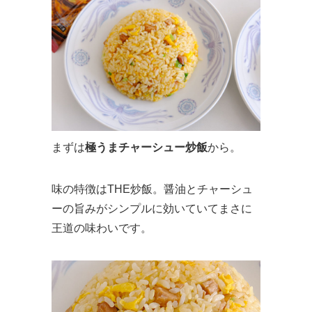
まずは
極うまチャーシュー炒飯
から。
味の特徴はTHE炒飯。醤油とチャーシュ
ーの旨みがシンプルに効いていてまさに
王道の味わいです。