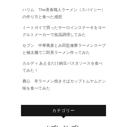
ハリム The美食職人ラーメン（スパイシー）
の作り方と食べた感想
ミートガイで買ったサーロインステーキをヨー
グルトメーカーで低温調理してみた
セブン 中華蕎麦とみ田監修豚ラーメンスープ
と極太麺で二郎系ラーメン作ってみた
カルディ あえるだけ納豆パスタソースを食べ
てみた！
農心 辛ラーメン焼きそばカップトムヤムクン
味を食べてみた
カテゴリー