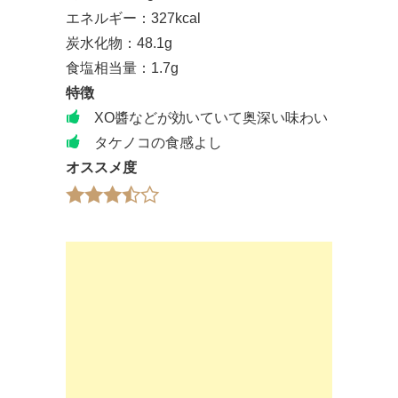
エネルギー：327kcal
炭水化物：48.1g
食塩相当量：1.7g
特徴
XO醬などが効いていて奥深い味わい
タケノコの食感よし
オススメ度