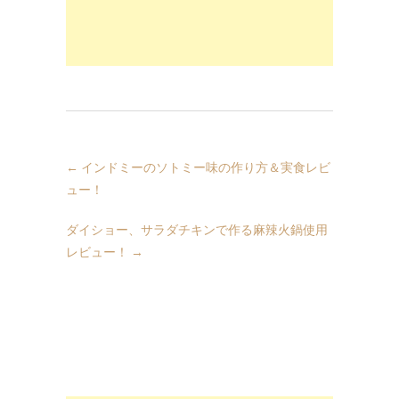
←
インドミーのソトミー味の作り方＆実食レビ
ュー！
ダイショー、サラダチキンで作る麻辣火鍋使用
レビュー！
→