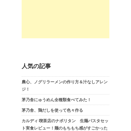
人気の記事
農心、ノグリラーメンの作り方＆汁なしアレン
ジ！
茅乃舎にゅうめん全種類食べてみた！
茅乃舎、鶏だしを使って色々作る
カルディ 喫茶店のナポリタン 生麺パスタセッ
ト実食レビュー！麺のもちもち感がすごかった