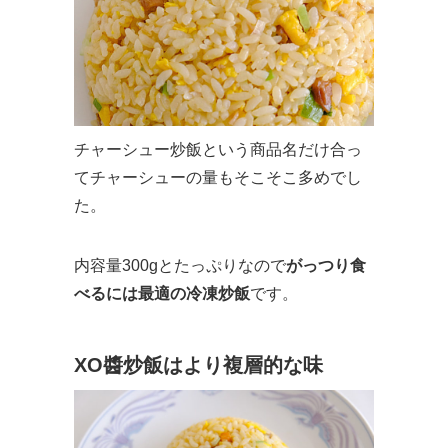
チャーシュー炒飯という商品名だけ合っ
てチャーシューの量もそこそこ多めでし
た。
内容量300gとたっぷりなので
がっつり食
べるには最適の冷凍炒飯
です。
XO醬炒飯はより複層的な味