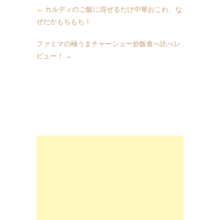
←
カルディのご飯に混ぜるだけ中華おこわ、な
ぜだかもちもち！
ファミマの極うまチャーシュー炒飯食べ比べレ
ビュー！
→