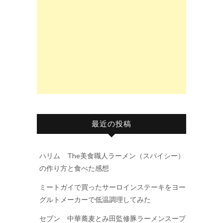
最近の投稿
ハリム The美食職人ラーメン（スパイシー）
の作り方と食べた感想
ミートガイで買ったサーロインステーキをヨー
グルトメーカーで低温調理してみた
セブン 中華蕎麦とみ田監修豚ラーメンスープ