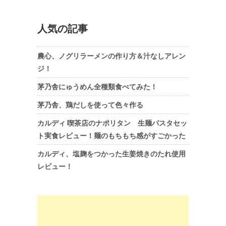
人気の記事
農心、ノグリラーメンの作り方＆汁なしアレン
ジ！
茅乃舎にゅうめん全種類食べてみた！
茅乃舎、鶏だしを使って色々作る
カルディ 喫茶店のナポリタン 生麺パスタセッ
ト実食レビュー！麺のもちもち感がすごかった
カルディ、塩麹をつかった生姜焼きのたれ使用
レビュー！