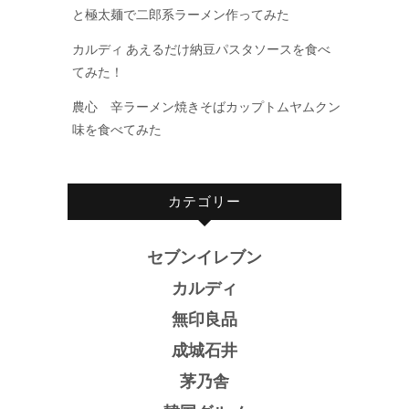
と極太麺で二郎系ラーメン作ってみた
カルディ あえるだけ納豆パスタソースを食べ
てみた！
農心 辛ラーメン焼きそばカップトムヤムクン
味を食べてみた
カテゴリー
セブンイレブン
カルディ
無印良品
成城石井
茅乃舎