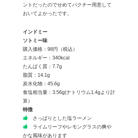
ントだったのでせめてパクチー用意して
おいてよかったです。
インドミー
ソトミー味
購入価格：98円（税込）
エネルギー：340kcal
たんぱく質：7.7g
脂質：14.1g
炭水化物：45.6g
食塩相当量：3.56g(ナトリウム1.4gより計
算）
特徴
さっぱりとした塩ラーメン
ライムリーフやレモングラスの爽や
かな風味があります