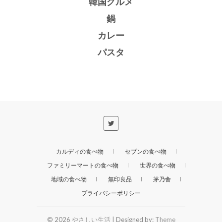
韓国グルメ
鍋
カレー
パスタ
カルディの食べ物
セブンの食べ物
ファミリーマートの食べ物
世界の食べ物
地域の食べ物
無印良品
茅乃舎
プライバシーポリシー
© 2026
やさしい生活
| Designed by:
Theme