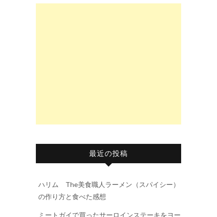
最近の投稿
ハリム The美食職人ラーメン（スパイシー）
の作り方と食べた感想
ミートガイで買ったサーロインステーキをヨー