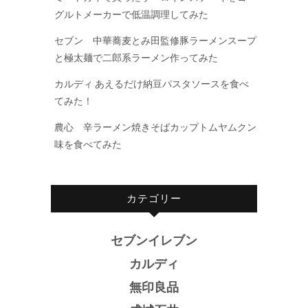
グルトメーカーで低温調理してみた
セブン 中華蕎麦とみ田監修豚ラーメンスープ
と極太麺で二郎系ラーメン作ってみた
カルディ あえるだけ納豆パスタソースを食べ
てみた！
農心 辛ラーメン焼きそばカップトムヤムクン
味を食べてみた
カテゴリー
セブンイレブン
カルディ
無印良品