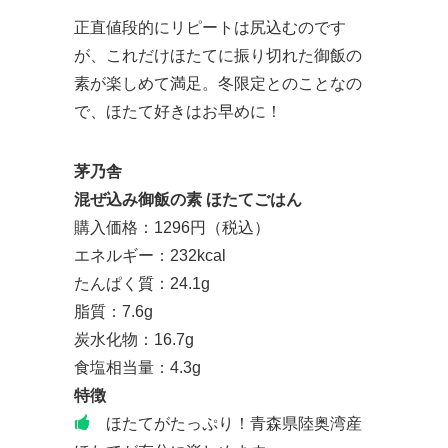
正直値段的にリピートは尻込むのです
が、これだけほたてに振り切れた御飯の
素が楽しめて満足。冬限定とのことなの
で、ほたて好きはお早めに！
茅乃舎
混ぜ込み御飯の素 ほたてごはん
購入価格：1296円（税込）
エネルギー：232kcal
たんぱく質：24.1g
脂質：7.6g
炭水化物：16.7g
食塩相当量：4.3g
特徴
ほたてがたっぷり！青森県陸奥湾産