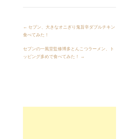
←
セブン、大きなオニぎり鬼旨辛ダブルチキン
食べてみた！
セブンの一風堂監修博多とんこつラーメン、ト
ッピング多めで食べてみた！
→