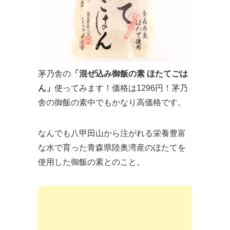
茅乃舎の
「混ぜ込み御飯の素 ほたてごは
ん」
使ってみます！価格は1296円！茅乃
舎の御飯の素中でもかなり高価格です。
なんでも八甲田山から注がれる栄養豊富
な水で育った青森県陸奥湾産のほたてを
使用した御飯の素とのこと。