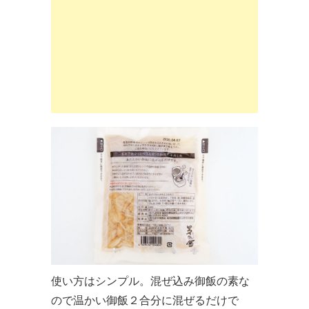
使い方はシンプル。混ぜ込み御飯の素な
ので温かい御飯２合分に混ぜるだけで