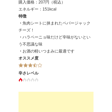
購入価格：207円（税込）
エネルギー：151kcal
特徴
・
魚肉シートに挟まれたペパージャック
チーズ！
・
ハラペーニョ味だけど辛味がないとい
う不思議な味
・
お酒の軽いつまみに最適です
オススメ度
辛さレベル