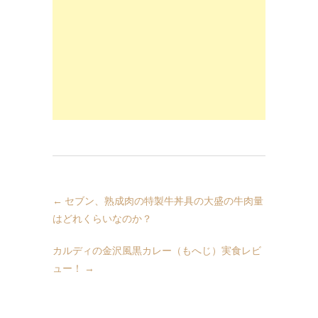
←
セブン、熟成肉の特製牛丼具の大盛の牛肉量
はどれくらいなのか？
カルディの金沢風黒カレー（もへじ）実食レビ
ュー！
→