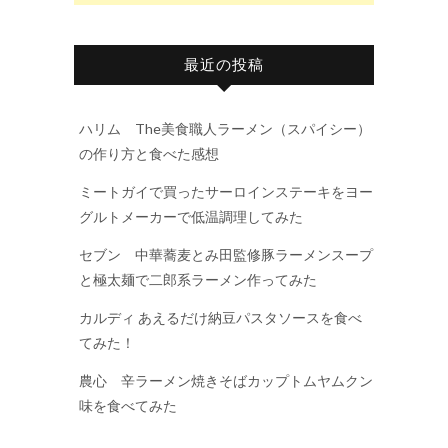
最近の投稿
ハリム The美食職人ラーメン（スパイシー）
の作り方と食べた感想
ミートガイで買ったサーロインステーキをヨー
グルトメーカーで低温調理してみた
セブン 中華蕎麦とみ田監修豚ラーメンスープ
と極太麺で二郎系ラーメン作ってみた
カルディ あえるだけ納豆パスタソースを食べ
てみた！
農心 辛ラーメン焼きそばカップトムヤムクン
味を食べてみた