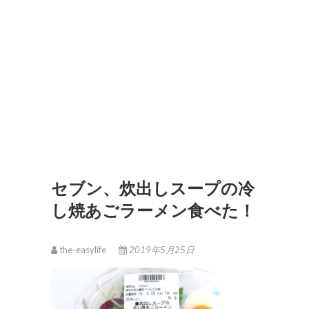
セブン、炊出しスープの冷
し焼あごラーメン食べた！
the-easylife
2019年5月25日