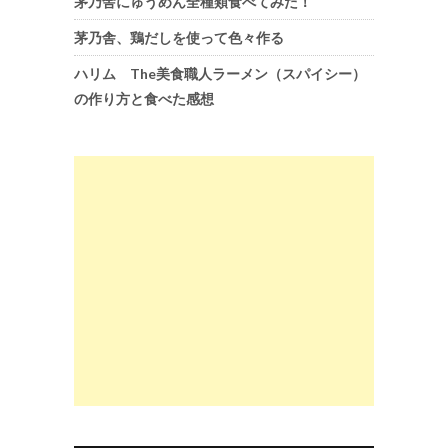
茅乃舎にゅうめん全種類食べてみた！
茅乃舎、鶏だしを使って色々作る
ハリム The美食職人ラーメン（スパイシー）
の作り方と食べた感想