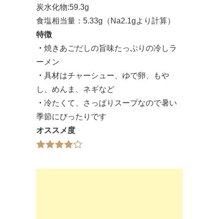
炭水化物:59.3g
食塩相当量：5.33g（Na2.1gより計算）
特徴
・
焼きあごだしの旨味たっぷりの冷しラ
ーメン
・
具材はチャーシュー、ゆで卵、もや
し、めんま、ネギなど
・
冷たくて、さっぱりスープなので暑い
季節にぴったりです
オススメ度