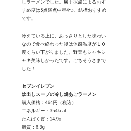
しラーメンでした。勝手採点によるおす
すめ度は5点満点中星4つ。結構おすすめ
です。
冷えている上に、あっさりとした味わい
なので食べ終わった後は体感温度が１０
度くらい下がりました。野菜もシャキシ
ャキ美味しかったです。ごちそうさまで
した！
セブンイレブン
炊出しスープの冷し焼あごラーメン
購入価格：464円（税込）
エネルギー：354kcal
たんぱく質：14.9g
脂質：6.3g