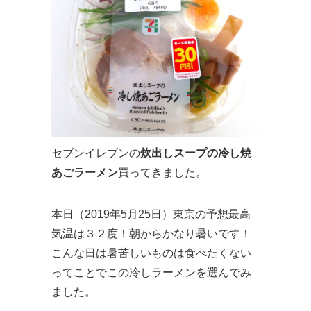
セブンイレブンの
炊出しスープの冷し焼
あごラーメン
買ってきました。
本日（2019年5月25日）東京の予想最高
気温は３２度！朝からかなり暑いです！
こんな日は暑苦しいものは食べたくない
ってことでこの冷しラーメンを選んでみ
ました。