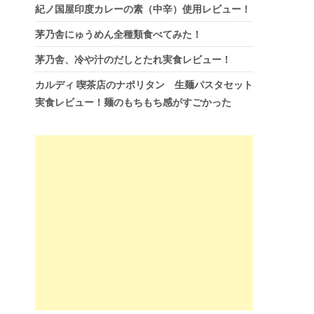
紀ノ国屋印度カレーの素（中辛）使用レビュー！
茅乃舎にゅうめん全種類食べてみた！
茅乃舎、冷や汁のだしとたれ実食レビュー！
カルディ 喫茶店のナポリタン 生麺パスタセット
実食レビュー！麺のもちもち感がすごかった