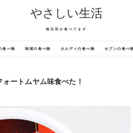
やさしい生活
毎日何か食べてます
の食べ物
地域の食べ物
カルディの食べ物
セブンの食べ
フォートムヤム味食べた！