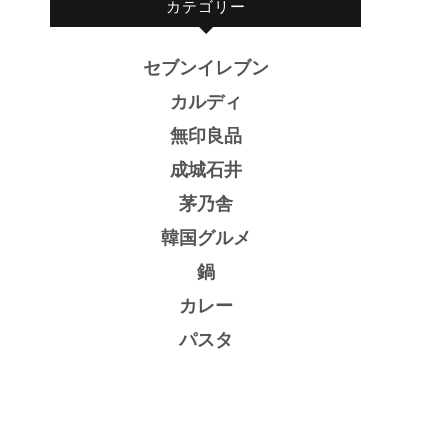
カテゴリー
セブンイレブン
カルディ
無印良品
成城石井
茅乃舎
韓国グルメ
鍋
カレー
パスタ