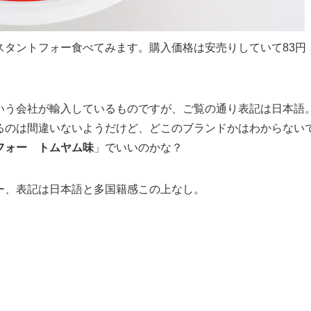
スタントフォー食べてみます。購入価格は安売りしていて83円
いう会社が輸入しているものですが、ご覧の通り表記は日本語
るのは間違いないようだけど、どこのブランドかはわからない
フォー トムヤム味
」でいいのかな？
ー、表記は日本語と多国籍感この上なし。