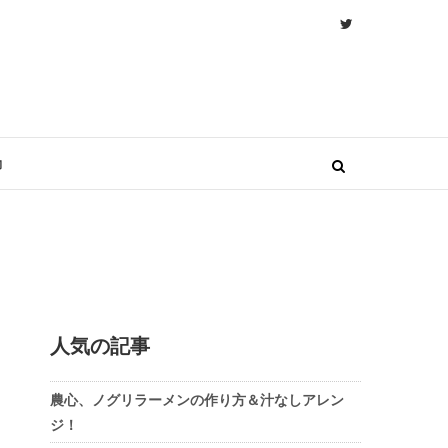
物
人気の記事
農心、ノグリラーメンの作り方＆汁なしアレン
ジ！