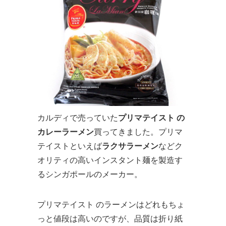
カルディで売っていた
プリマテイスト の
カレーラーメン
買ってきました。プリマ
テイストといえば
ラクサラーメン
などク
オリティの高いインスタント麺を製造す
るシンガポールのメーカー。
プリマテイスト のラーメンはどれもちょ
っと値段は高いのですが、品質は折り紙