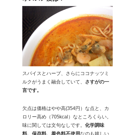
スパイスとハーブ、さらにココナッツミ
ルクがうまく融合していて、
さすがの一
言です。
欠点は価格はやや高(354円）な点と、カ
ロリー高め（705kcal）なところくらい。
味に関しては文句なしです。
化学調味
料、保存料、着色料不使用
なのも嬉しい