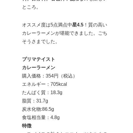
ところ。
オススメ度は5点満点中
星4.5
！質の高い
カレーラーメンが堪能できました。ごち
そうさまでした。
プリマテイスト
カレーラーメン
購入価格：354円（税込）
エネルギー：705kcal
たんぱく質：18.3g
脂質：31.7g
炭水化物:86.5g
食塩相当量：4.8g
特徴