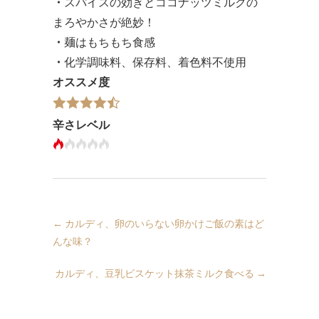
・
スパイスの効きとココナッツミルクの
まろやかさが絶妙！
・
麺はもちもち食感
・
化学調味料、保存料、着色料不使用
オススメ度
辛さレベル
←
カルディ、卵のいらない卵かけご飯の素はど
んな味？
カルディ、豆乳ビスケット抹茶ミルク食べる
→