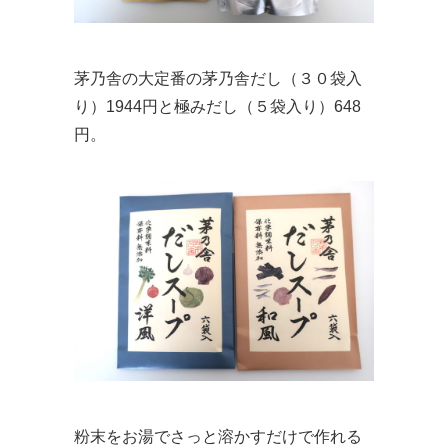
茅乃舎の大定番の茅乃舎だし（３０袋入
り）1944円と極みだし（５袋入り）648
円。
粉末をお湯でさっと溶かすだけで作れる