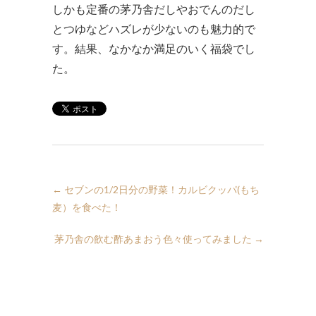
しかも定番の茅乃舎だしやおでんのだし
とつゆなどハズレが少ないのも魅力的で
す。結果、なかなか満足のいく福袋でし
た。
←
セブンの1/2日分の野菜！カルビクッパ(もち
麦）を食べた！
茅乃舎の飲む酢あまおう色々使ってみました
→