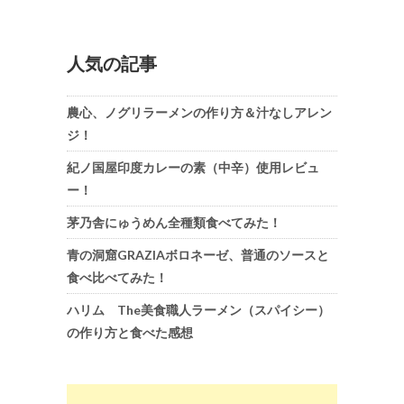
人気の記事
農心、ノグリラーメンの作り方＆汁なしアレン
ジ！
紀ノ国屋印度カレーの素（中辛）使用レビュ
ー！
茅乃舎にゅうめん全種類食べてみた！
青の洞窟GRAZIAボロネーゼ、普通のソースと
食べ比べてみた！
ハリム The美食職人ラーメン（スパイシー）
の作り方と食べた感想