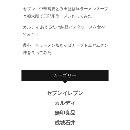
セブン 中華蕎麦とみ田監修豚ラーメンスープ
と極太麺で二郎系ラーメン作ってみた
カルディ あえるだけ納豆パスタソースを食べ
てみた！
農心 辛ラーメン焼きそばカップトムヤムクン
味を食べてみた
カテゴリー
セブンイレブン
カルディ
無印良品
成城石井