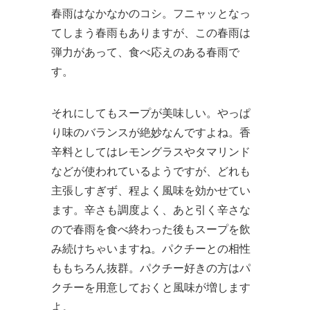
春雨はなかなかのコシ。フニャッとなっ
てしまう春雨もありますが、この春雨は
弾力があって、食べ応えのある春雨で
す。
それにしてもスープが美味しい。やっぱ
り味のバランスが絶妙なんですよね。香
辛料としてはレモングラスやタマリンド
などが使われているようですが、どれも
主張しすぎず、程よく風味を効かせてい
ます。辛さも調度よく、あと引く辛さな
ので春雨を食べ終わった後もスープを飲
み続けちゃいますね。パクチーとの相性
ももちろん抜群。パクチー好きの方はパ
クチーを用意しておくと風味が増します
よ。