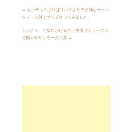
←
カルディのぱりぱりパスタサラダ麺ピーナッ
ツソース付でサラダ作ってみました。
カルディ、ご飯にかけるだけ黒酢サンラータン
で爽やかサンラータン丼
→