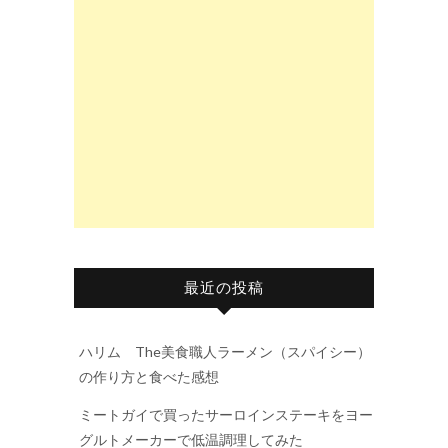
最近の投稿
ハリム The美食職人ラーメン（スパイシー）
の作り方と食べた感想
ミートガイで買ったサーロインステーキをヨー
グルトメーカーで低温調理してみた