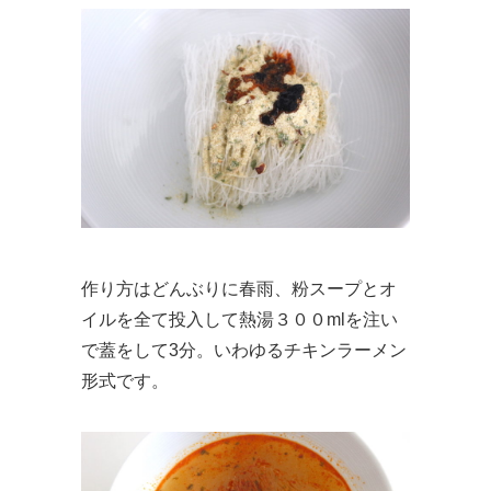
作り方はどんぶりに春雨、粉スープとオ
イルを全て投入して熱湯３００mlを注い
で蓋をして3分。いわゆるチキンラーメン
形式です。