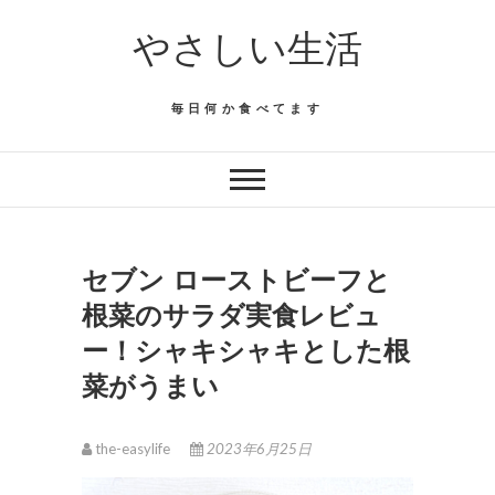
Skip
やさしい生活
to
content
毎日何か食べてます
セブン ローストビーフと
根菜のサラダ実食レビュ
ー！シャキシャキとした根
菜がうまい
the-easylife
2023年6月25日