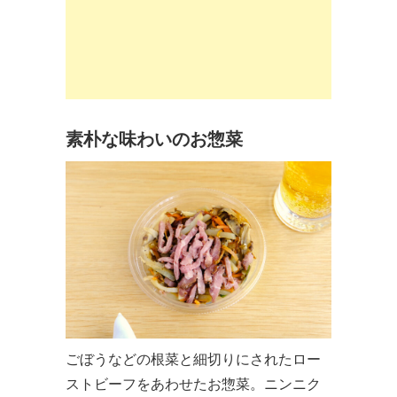
素朴な味わいのお惣菜
ごぼうなどの根菜と細切りにされたロー
ストビーフをあわせたお惣菜。ニンニク