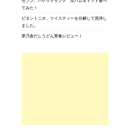
セブン、バゲットサンド 生ハム＆トマト食べ
てみた！
ビタントニオ、ツイスティーを分解して洗浄し
ました。
茅乃舎だしうどん実食レビュー！