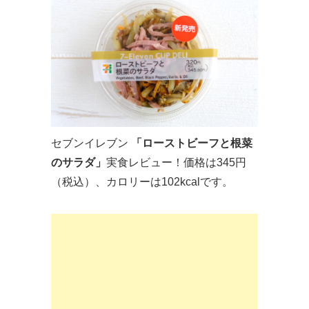
セブンイレブン
「ローストビーフと根菜
のサラダ」
実食レビュー！価格は345円
（税込）、カロリーは102kcalです。