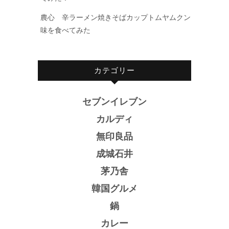
農心 辛ラーメン焼きそばカップトムヤムクン
味を食べてみた
カテゴリー
セブンイレブン
カルディ
無印良品
成城石井
茅乃舎
韓国グルメ
鍋
カレー