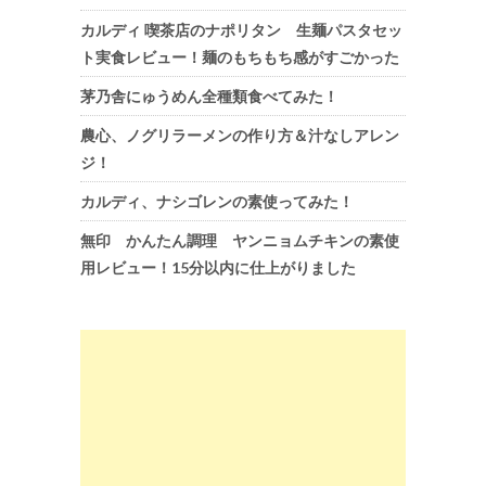
カルディ 喫茶店のナポリタン 生麺パスタセッ
ト実食レビュー！麺のもちもち感がすごかった
茅乃舎にゅうめん全種類食べてみた！
農心、ノグリラーメンの作り方＆汁なしアレン
ジ！
カルディ、ナシゴレンの素使ってみた！
無印 かんたん調理 ヤンニョムチキンの素使
用レビュー！15分以内に仕上がりました