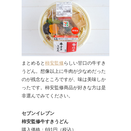
まとめると
柿安監修
らしい甘口の牛すき
うどん。想像以上に牛肉が少なめだった
のが残念なところですが、味は美味しか
ったです。柿安監修商品が好きな方は是
非選んでみてください。
セブンイレブン
柿安監修牛すきうどん
購入価格：691円（税込）