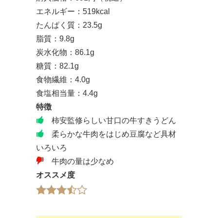
エネルギー：519kcal
たんぱく質：23.5g
脂質：9.8g
炭水化物：86.1g
糖質：82.1g
食物繊維：4.0g
食塩相当量：4.4g
特徴
柿安監修らしい甘口の牛すきうどん
柔らかな牛肉をはじめ豆腐など具材
いろいろ
牛肉の量は少なめ
オススメ度