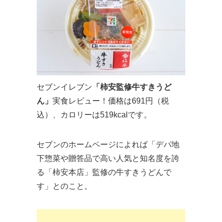
セブンイレブン
「柿安監修牛すきうど
ん」
実食レビュー！価格は691円（税
込）、カロリーは519kcalです。
セブンのホームページによれば「デパ地
下惣菜や贈答品で高い人気と知名度を誇
る「柿安本店」監修の牛すきうどんで
す」とのこと。