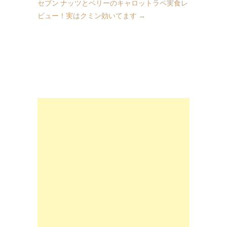
セブン ナッツとベリーのキャロットラペ実食レ
ビュー！実はクミン効いてます
→