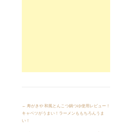
←
寿がきや 和風とんこつ鍋つゆ使用レビュー！
キャベツがうまい！ラーメンももちろんうま
い！