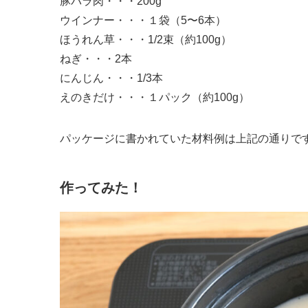
豚バラ肉・・・200g
ウインナー・・・１袋（5〜6本）
ほうれん草・・・1/2束（約100g）
ねぎ・・・2本
にんじん・・・1/3本
えのきだけ・・・１パック（約100g）
パッケージに書かれていた材料例は上記の通りで
作ってみた！