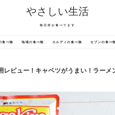
やさしい生活
毎日何か食べてます
の食べ物
地域の食べ物
カルディの食べ物
セブンの食べ
使用レビュー！キャベツがうまい！ラーメ