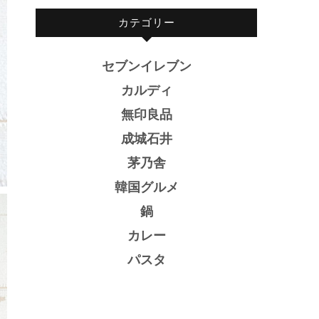
カテゴリー
セブンイレブン
カルディ
無印良品
成城石井
茅乃舎
韓国グルメ
鍋
カレー
パスタ