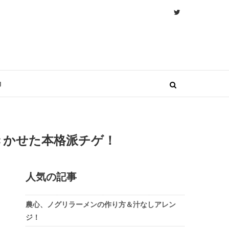
物
きかせた本格派チゲ！
人気の記事
農心、ノグリラーメンの作り方＆汁なしアレン
ジ！