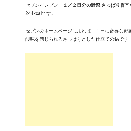
セブンイレブン
「１／２日分の野菜 さっぱり旨辛
244kcalです。
セブンのホームページによれば「１日に必要な野
酸味を感じられるさっぱりとした仕立ての鍋です