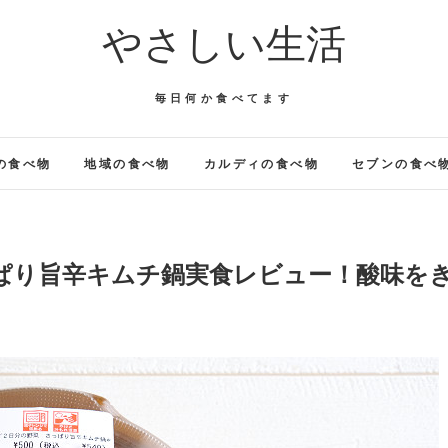
やさしい生活
毎日何か食べてます
の食べ物
地域の食べ物
カルディの食べ物
セブンの食べ
っぱり旨辛キムチ鍋実食レビュー！酸味を