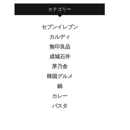
カテゴリー
セブンイレブン
カルディ
無印良品
成城石井
茅乃舎
韓国グルメ
鍋
カレー
パスタ