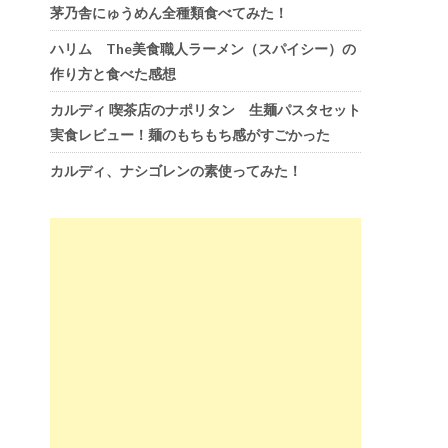
茅乃舎にゅうめん全種類食べてみた！
ハリム The美食職人ラーメン（スパイシー）の
作り方と食べた感想
カルディ 喫茶店のナポリタン 生麺パスタセット
実食レビュー！麺のもちもち感がすごかった
カルディ、ナシゴレンの素使ってみた！