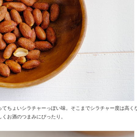
ってちょいシラチャーっぽい味。そこまでシラチャー度は高く
しくお酒のつまみにぴったり。