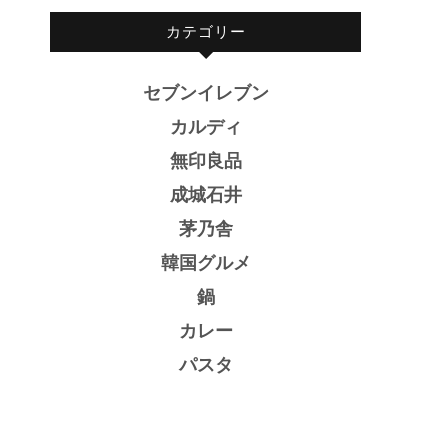
カテゴリー
セブンイレブン
カルディ
無印良品
成城石井
茅乃舎
韓国グルメ
鍋
カレー
パスタ