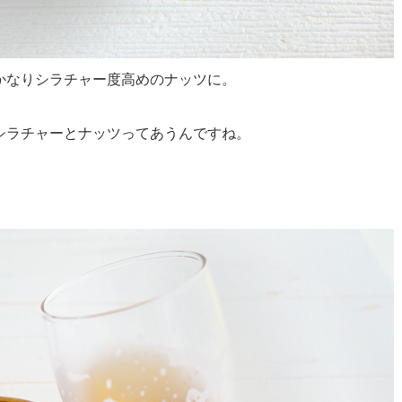
かなりシラチャー度高めのナッツに。
シラチャーとナッツってあうんですね。