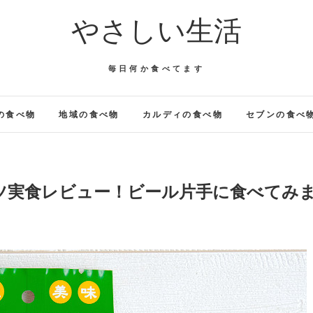
やさしい生活
毎日何か食べてます
の食べ物
地域の食べ物
カルディの食べ物
セブンの食べ
ツ実食レビュー！ビール片手に食べてみ