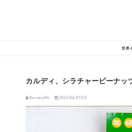
Skip
to
content
世界
カルディ、シラチャーピーナッ
the-easylife
2022年6月10日