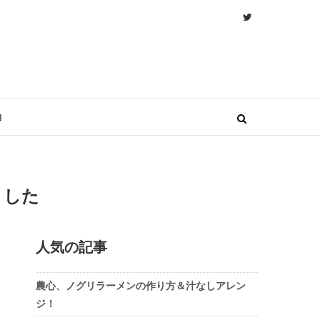
物
ました
人気の記事
農心、ノグリラーメンの作り方＆汁なしアレン
ジ！