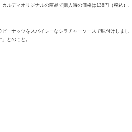
！カルディオリジナルの商品で購入時の価格は138円（税込）
粒ピーナッツをスパイシーなシラチャーソースで味付けしまし
す」とのこと。