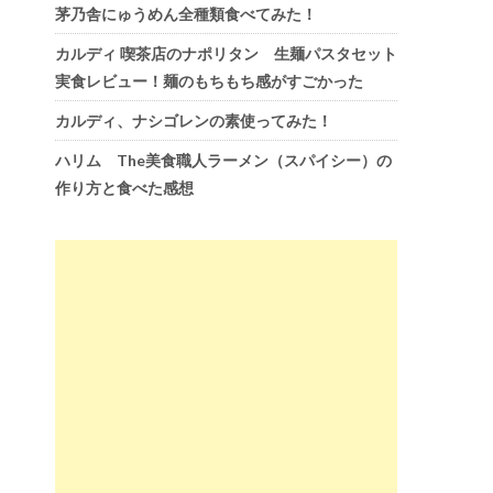
茅乃舎にゅうめん全種類食べてみた！
カルディ 喫茶店のナポリタン 生麺パスタセット
実食レビュー！麺のもちもち感がすごかった
カルディ、ナシゴレンの素使ってみた！
ハリム The美食職人ラーメン（スパイシー）の
作り方と食べた感想