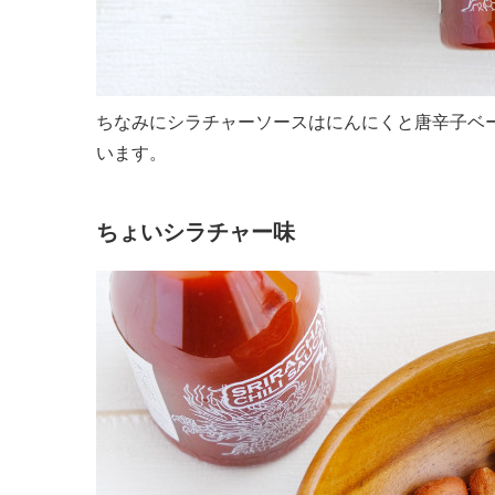
ちなみにシラチャーソースはにんにくと唐辛子ベ
います。
ちょいシラチャー味