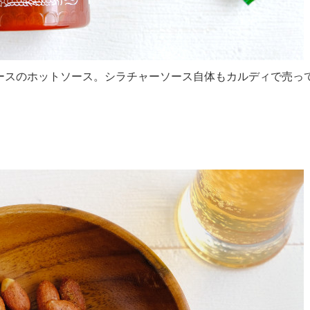
ースのホットソース。シラチャーソース自体もカルディで売っ