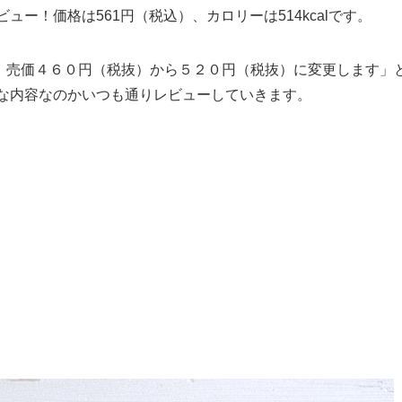
ビュー！価格は561円（税込）、カロリーは514kcalです。
、売価４６０円（税抜）から５２０円（税抜）に変更します」
んな内容なのかいつも通りレビューしていきます。