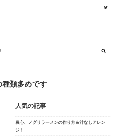
物
の種類多めです
人気の記事
農心、ノグリラーメンの作り方＆汁なしアレン
ジ！