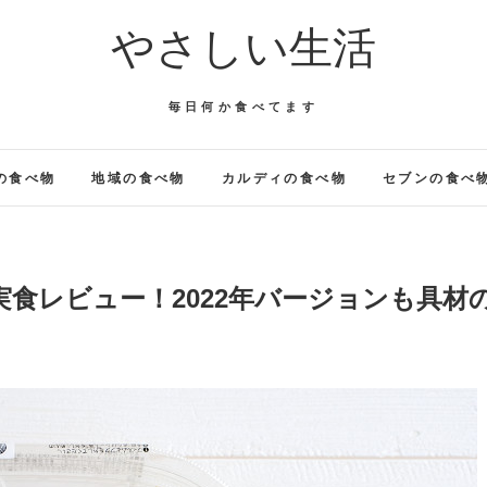
やさしい生活
毎日何か食べてます
の食べ物
地域の食べ物
カルディの食べ物
セブンの食べ
実食レビュー！2022年バージョンも具材