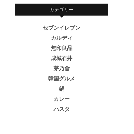
カテゴリー
セブンイレブン
カルディ
無印良品
成城石井
茅乃舎
韓国グルメ
鍋
カレー
パスタ