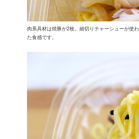
肉系具材は焼豚が2枚。細切りチャーシューが使
た食感です。