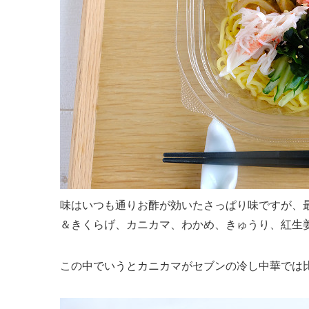
味はいつも通りお酢が効いたさっぱり味ですが、
＆きくらげ、カニカマ、わかめ、きゅうり、紅生
この中でいうとカニカマがセブンの冷し中華では