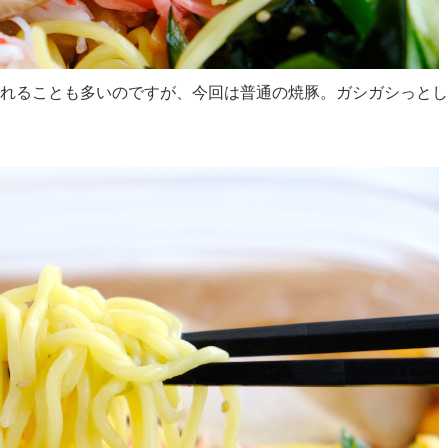
われることも多いのですが、今回は普通の焼豚。ガシガシっとし