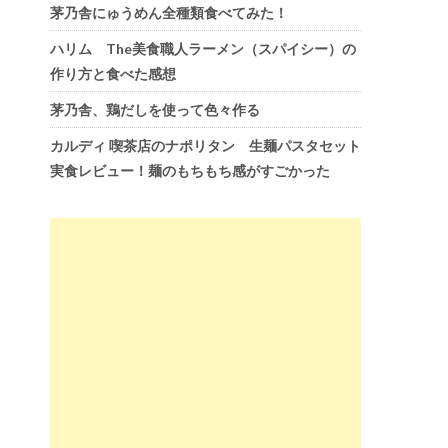
茅乃舎にゅうめん全種類食べてみた！
ハリム The美食職人ラーメン（スパイシー）の
作り方と食べた感想
茅乃舎、鶏だしを使って色々作る
カルディ 喫茶店のナポリタン 生麺パスタセット
実食レビュー！麺のもちもち感がすごかった