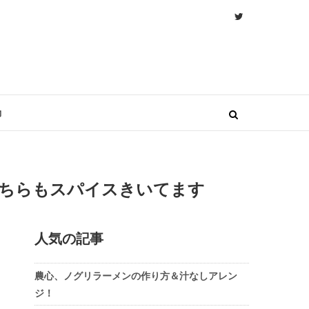
物
どちらもスパイスきいてます
人気の記事
農心、ノグリラーメンの作り方＆汁なしアレン
ジ！