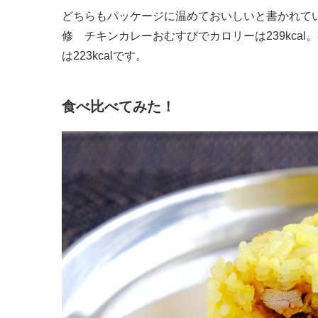
どちらもパッケージに温めておいしいと書かれて
修 チキンカレーおむすびでカロリーは239kca
は223kcalです。
食べ比べてみた！