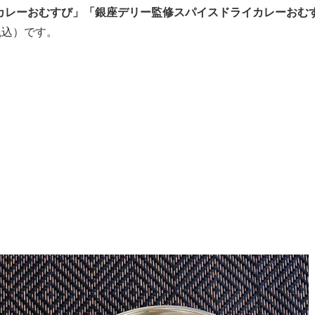
カレーおむすび」「銀座デリー監修スパイスドライカレーおむ
税込）です。