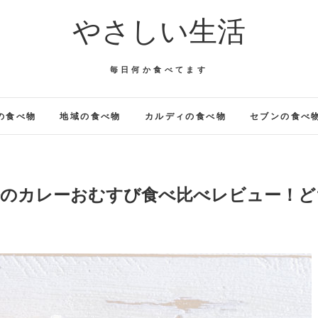
やさしい生活
毎日何か食べてます
の食べ物
地域の食べ物
カルディの食べ物
セブンの食べ
修のカレーおむすび食べ比べレビュー！