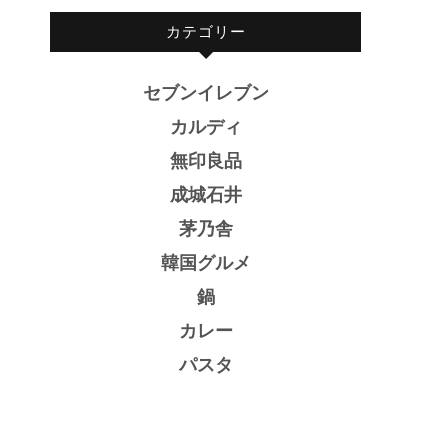
カテゴリー
セブンイレブン
カルディ
無印良品
成城石井
茅乃舎
韓国グルメ
鍋
カレー
パスタ