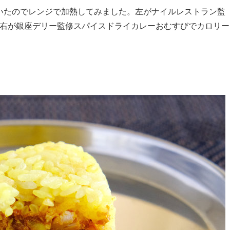
いたのでレンジで加熱してみました。左がナイルレストラン監
l。右が銀座デリー監修スパイスドライカレーおむすびでカロリー