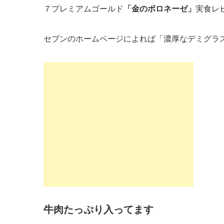
７プレミアムゴールド
「金のボロネーゼ」
実食レビ
セブンのホームページによれば「濃厚なデミグラ
牛肉たっぷり入ってます