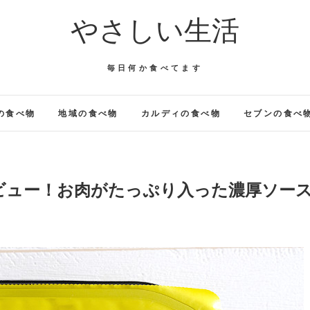
やさしい生活
毎日何か食べてます
の食べ物
地域の食べ物
カルディの食べ物
セブンの食べ
ビュー！お肉がたっぷり入った濃厚ソー