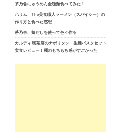
茅乃舎にゅうめん全種類食べてみた！
ハリム The美食職人ラーメン（スパイシー）の
作り方と食べた感想
茅乃舎、鶏だしを使って色々作る
カルディ 喫茶店のナポリタン 生麺パスタセット
実食レビュー！麺のもちもち感がすごかった