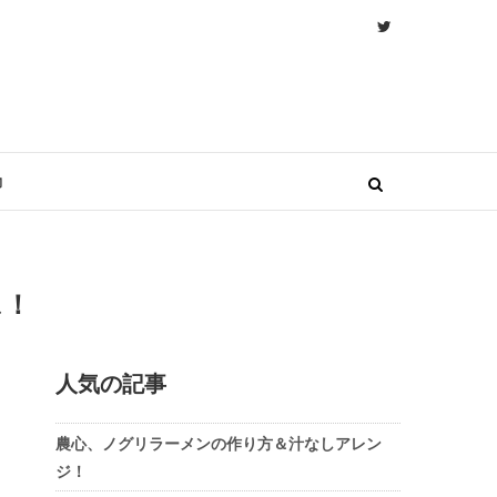
物
ス！
人気の記事
農心、ノグリラーメンの作り方＆汁なしアレン
ジ！