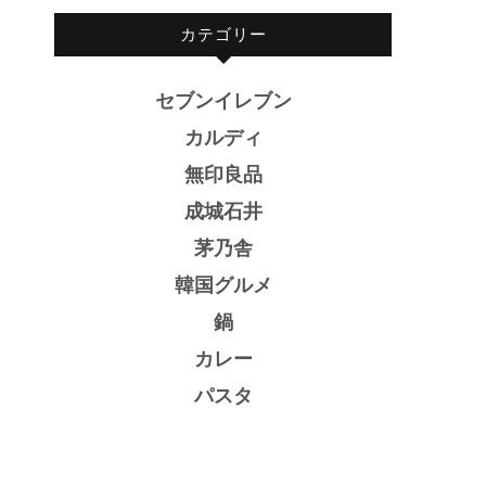
カテゴリー
セブンイレブン
カルディ
無印良品
成城石井
茅乃舎
韓国グルメ
鍋
カレー
パスタ