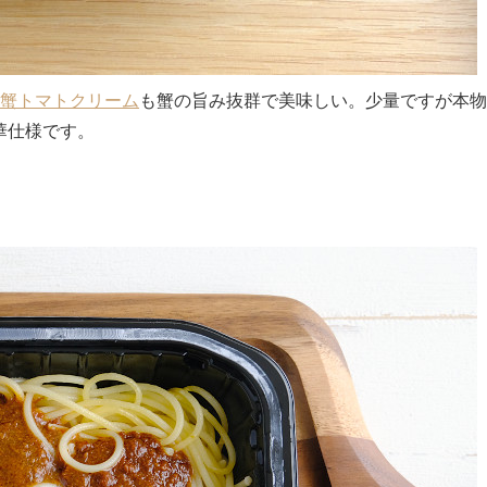
の蟹トマトクリーム
も蟹の旨み抜群で美味しい。少量ですが本物
華仕様です。