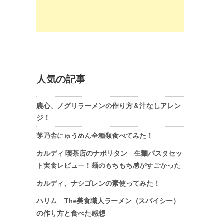
人気の記事
農心、ノグリラーメンの作り方＆汁なしアレン
ジ！
茅乃舎にゅうめん全種類食べてみた！
カルディ 喫茶店のナポリタン 生麺パスタセッ
ト実食レビュー！麺のもちもち感がすごかった
カルディ、ナシゴレンの素使ってみた！
ハリム The美食職人ラーメン（スパイシー）
の作り方と食べた感想