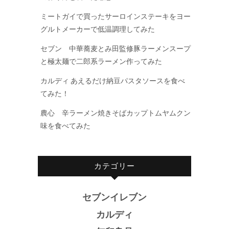
ミートガイで買ったサーロインステーキをヨー
グルトメーカーで低温調理してみた
セブン 中華蕎麦とみ田監修豚ラーメンスープ
と極太麺で二郎系ラーメン作ってみた
カルディ あえるだけ納豆パスタソースを食べ
てみた！
農心 辛ラーメン焼きそばカップトムヤムクン
味を食べてみた
カテゴリー
セブンイレブン
カルディ