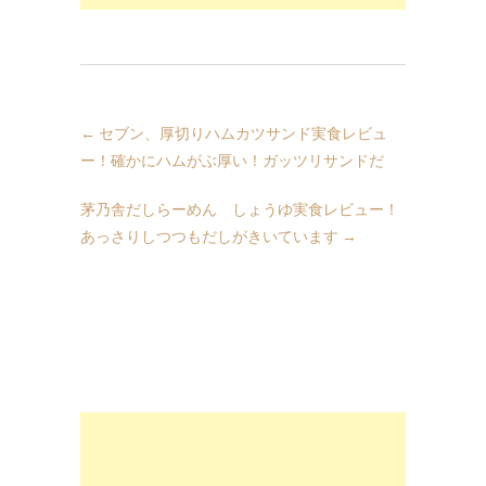
←
セブン、厚切りハムカツサンド実食レビュ
ー！確かにハムがぶ厚い！ガッツリサンドだ
茅乃舎だしらーめん しょうゆ実食レビュー！
あっさりしつつもだしがきいています
→