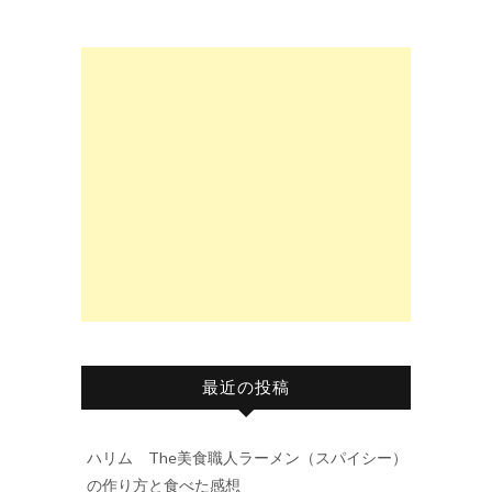
最近の投稿
ハリム The美食職人ラーメン（スパイシー）
の作り方と食べた感想