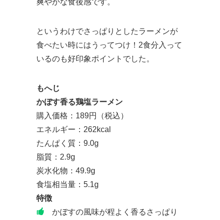
爽やかな食後感です。
というわけでさっぱりとしたラーメンが
食べたい時にはうってつけ！2食分入って
いるのも好印象ポイントでした。
もへじ
かぼす香る鶏塩ラーメン
購入価格：189円（税込）
エネルギー：262kcal
たんぱく質：9.0g
脂質：2.9g
炭水化物：49.9g
食塩相当量：5.1g
特徴
かぼすの風味が程よく香るさっぱり