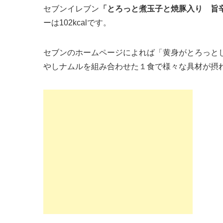
セブンイレブン
「とろっと煮玉子と焼豚入り 旨
ーは102kcalです。
セブンのホームページによれば「黄身がとろっと
やしナムルを組み合わせた１食で様々な具材が摂