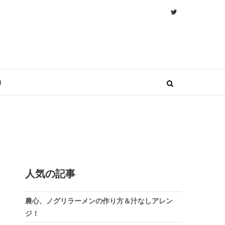
物
！
人気の記事
農心、ノグリラーメンの作り方＆汁なしアレン
ジ！