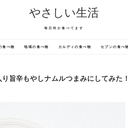
やさしい生活
毎日何か食べてます
の食べ物
地域の食べ物
カルディの食べ物
セブンの食べ
入り旨辛もやしナムルつまみにしてみた