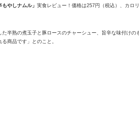
辛もやしナムル」
実食レビュー！価格は257円（税込）、カロ
した半熟の煮玉子と豚ロースのチャーシュー、旨辛な味付けの
れる商品です」とのこと。