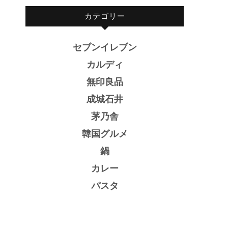
カテゴリー
セブンイレブン
カルディ
無印良品
成城石井
茅乃舎
韓国グルメ
鍋
カレー
パスタ