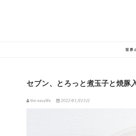
Skip
to
content
世界
セブン、とろっと煮玉子と焼豚
the-easylife
2022年1月23日