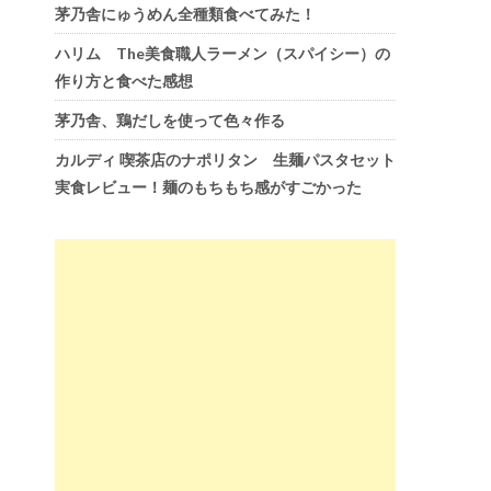
茅乃舎にゅうめん全種類食べてみた！
ハリム The美食職人ラーメン（スパイシー）の
作り方と食べた感想
茅乃舎、鶏だしを使って色々作る
カルディ 喫茶店のナポリタン 生麺パスタセット
実食レビュー！麺のもちもち感がすごかった