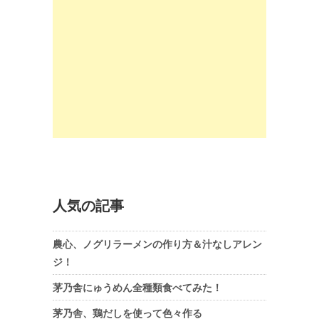
人気の記事
農心、ノグリラーメンの作り方＆汁なしアレン
ジ！
茅乃舎にゅうめん全種類食べてみた！
茅乃舎、鶏だしを使って色々作る