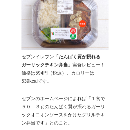
セブンイレブン
「たんぱく質が摂れる
ガーリックチキン弁当」
実食レビュー！
価格は594円（税込）、カロリーは
539kcalです。
セブンのホームページによれば「１食で
５０．３ｇのたんぱく質が摂れるガーリ
ックオニオンソースをかけたグリルチキ
ン弁当です」とのこと。