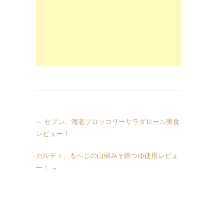
←
セブン、海老ブロッコリーサラダロール実食
レビュー！
カルディ、もへじの山椒みそ鍋つゆ使用レビュ
ー！
→