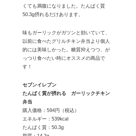
くても満腹になりました。たんぱく質
50.3g摂れるだけあります。
味もガーリックがガツンと効いていて、
以前に食べたグリルチキン弁当より個人
的には美味しかった。糖質抑えつつ、が
っつり食べたい時にオススメの商品で
す！
セブンイレブン
たんぱく質が摂れる ガーリックチキン
弁当
購入価格：594円（税込）
エネルギー：539kcal
たんぱく質：50.3g
脂質：14.2g