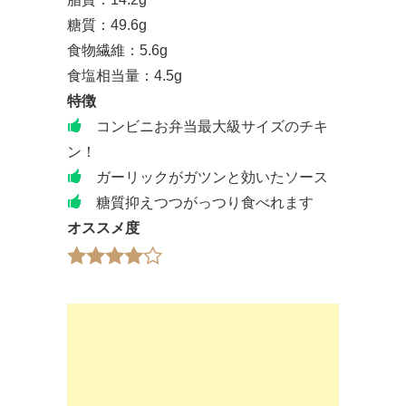
糖質：49.6g
食物繊維：5.6g
食塩相当量：4.5g
特徴
コンビニお弁当最大級サイズのチキ
ン！
ガーリックがガツンと効いたソース
糖質抑えつつがっつり食べれます
オススメ度