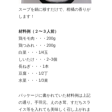
スープを鍋に移すだけで、柑橘の香りが
します！
材料例（２〜３人前）
鶏モモ肉・・・200g
鶏つみれ・・・200g
白菜・・・1/4玉
しいたけ・・・2~3個
長ねぎ・・・1本
豆腐・・・1/2丁
水菜・・・1/3束
パッケージに書かれていた材料例は上記
の通り。手羽元、えのき茸、すだちスラ
イス等を入れても美味しく召し上がれま