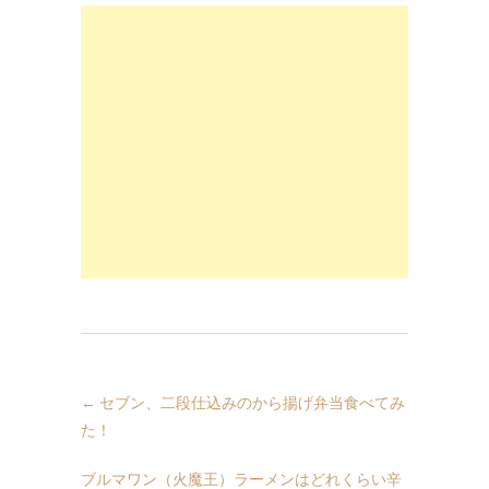
←
セブン、二段仕込みのから揚げ弁当食べてみ
た！
ブルマワン（火魔王）ラーメンはどれくらい辛