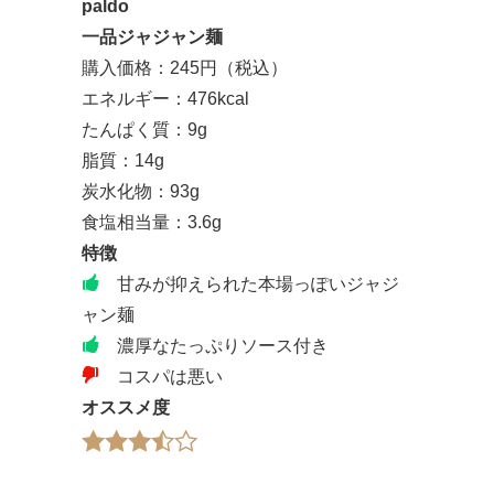
paldo
一品ジャジャン麺
購入価格：245円（税込）
エネルギー：476kcal
たんぱく質：9g
脂質：14g
炭水化物：93g
食塩相当量：3.6g
特徴
甘みが抑えられた本場っぽいジャジ
ャン麺
濃厚なたっぷりソース付き
コスパは悪い
オススメ度