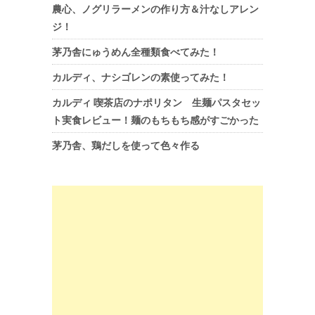
農心、ノグリラーメンの作り方＆汁なしアレン
ジ！
茅乃舎にゅうめん全種類食べてみた！
カルディ、ナシゴレンの素使ってみた！
カルディ 喫茶店のナポリタン 生麺パスタセッ
ト実食レビュー！麺のもちもち感がすごかった
茅乃舎、鶏だしを使って色々作る