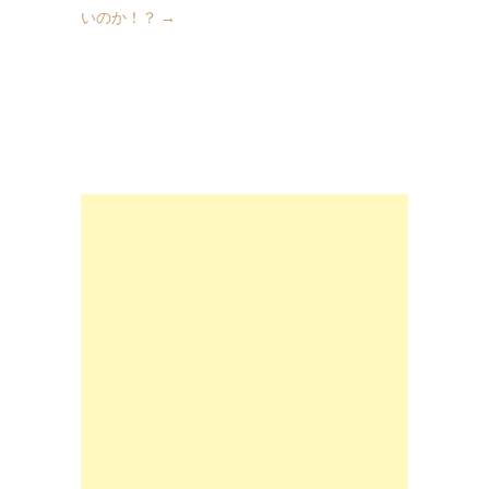
いのか！？
→