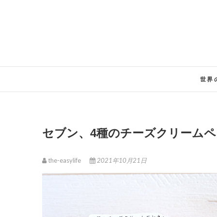
Skip
to
content
世界
セブン、4種のチーズクリーム
the-easylife
2021年10月21日