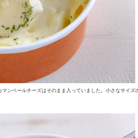
カマンベールチーズはそのまま入っていました。小さなサイズ
。