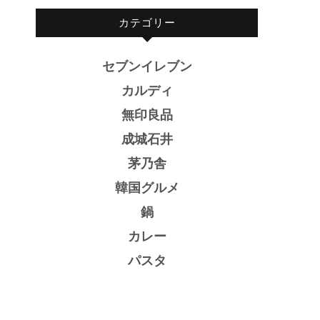
カテゴリー
セブンイレブン
カルディ
無印良品
成城石井
茅乃舎
韓国グルメ
鍋
カレー
パスタ