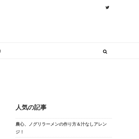
物
人気の記事
農心、ノグリラーメンの作り方＆汁なしアレン
ジ！