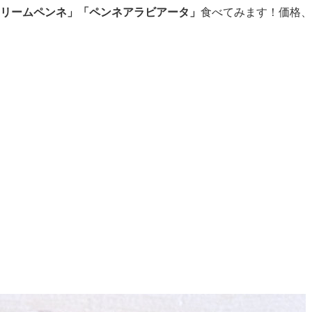
クリームペンネ」「ペンネアラビアータ」
食べてみます！価格、
。