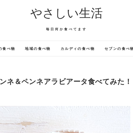
やさしい生活
毎日何か食べてます
の食べ物
地域の食べ物
カルディの食べ物
セブンの食べ
ペンネ＆ペンネアラビアータ食べてみた！