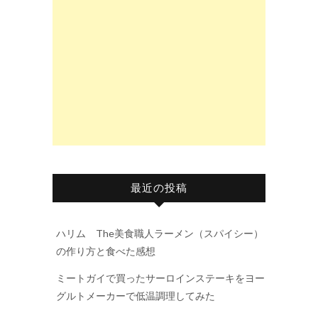
最近の投稿
ハリム The美食職人ラーメン（スパイシー）
の作り方と食べた感想
ミートガイで買ったサーロインステーキをヨー
グルトメーカーで低温調理してみた