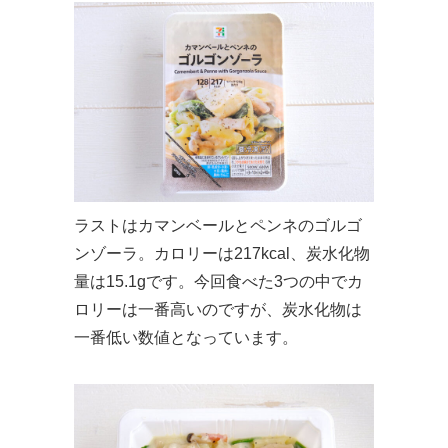
ラストはカマンベールとペンネのゴルゴ
ンゾーラ。カロリーは217kcal、炭水化物
量は15.1gです。今回食べた3つの中でカ
ロリーは一番高いのですが、炭水化物は
一番低い数値となっています。