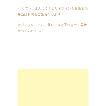
←
セブン、まんぷく！ピリ辛チキン＆豚生姜焼
弁当はお肉もご飯もたっぷり！
セブンプレミアム、豚ロースと玉ねぎの生姜焼
食べてみた！
→