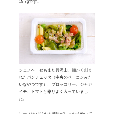
19.7gです。
ジェノベーゼもまた具沢山。細かく刻ま
れたパンチェッタ（中央のベーコンみた
いなやつです）、ブロッコリー、ジャガ
イモ、トマトと彩りよく入っていまし
た。
ソースはバジルの風味がしっかり効いて