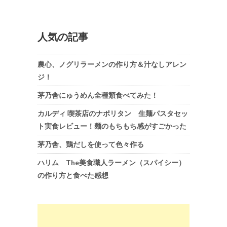
人気の記事
農心、ノグリラーメンの作り方＆汁なしアレン
ジ！
茅乃舎にゅうめん全種類食べてみた！
カルディ 喫茶店のナポリタン 生麺パスタセッ
ト実食レビュー！麺のもちもち感がすごかった
茅乃舎、鶏だしを使って色々作る
ハリム The美食職人ラーメン（スパイシー）
の作り方と食べた感想