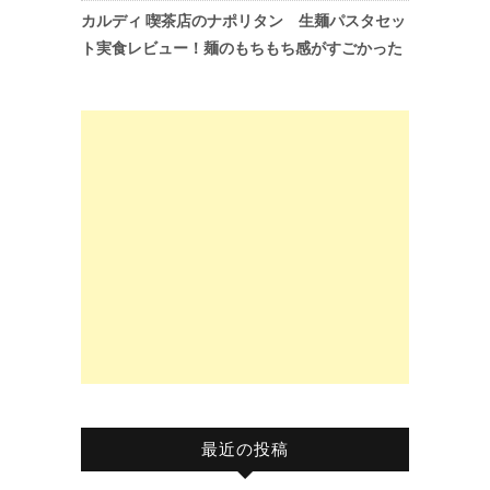
カルディ 喫茶店のナポリタン 生麺パスタセッ
ト実食レビュー！麺のもちもち感がすごかった
最近の投稿