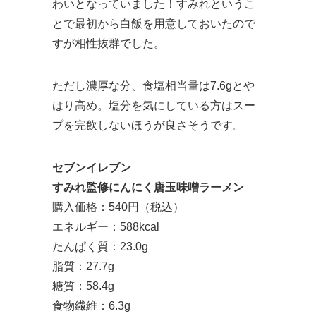
わいとなっていました！すみれというこ
とで最初から白飯を用意しておいたので
すが相性抜群でした。
ただし濃厚な分、食塩相当量は7.6gとや
はり高め。塩分を気にしている方はスー
プを完飲しないほうが良さそうです。
セブンイレブン
すみれ監修にんにく唐玉味噌ラーメン
購入価格：540円（税込）
エネルギー：588kcal
たんぱく質：23.0g
脂質：27.7g
糖質：58.4g
食物繊維：6.3g