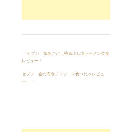
←
セブン、焼あごだし香る冷し塩ラーメン実食
レビュー！
セブン、金の海老チリソース食べ比べレビュ
ー！
→