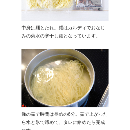
中身は麺とたれ。麺はカルディでおなじ
みの菊水の寒干し麺となっています。
麺の茹で時間は長めの6分。茹で上がった
ら水と氷で締めて、タレに絡めたら完成