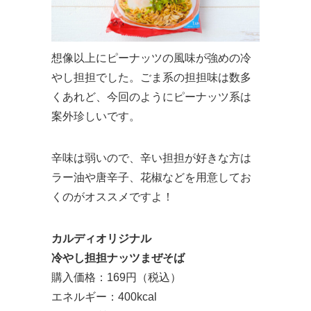
想像以上にピーナッツの風味が強めの冷
やし担担でした。ごま系の担担味は数多
くあれど、今回のようにピーナッツ系は
案外珍しいです。
辛味は弱いので、辛い担担が好きな方は
ラー油や唐辛子、花椒などを用意してお
くのがオススメですよ！
カルディオリジナル
冷やし担担ナッツまぜそば
購入価格：169円（税込）
エネルギー：400kcal