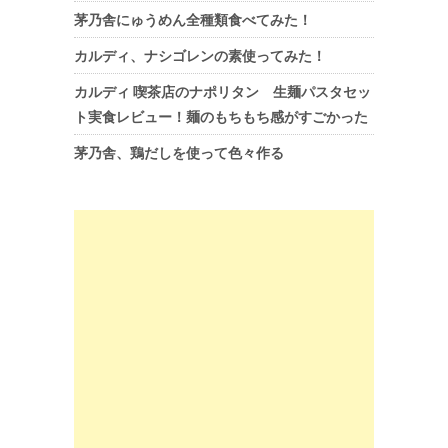
茅乃舎にゅうめん全種類食べてみた！
カルディ、ナシゴレンの素使ってみた！
カルディ 喫茶店のナポリタン 生麺パスタセッ
ト実食レビュー！麺のもちもち感がすごかった
茅乃舎、鶏だしを使って色々作る