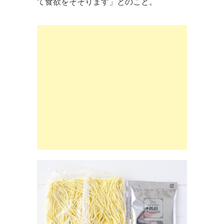
て食欲をそそります」とのこと。