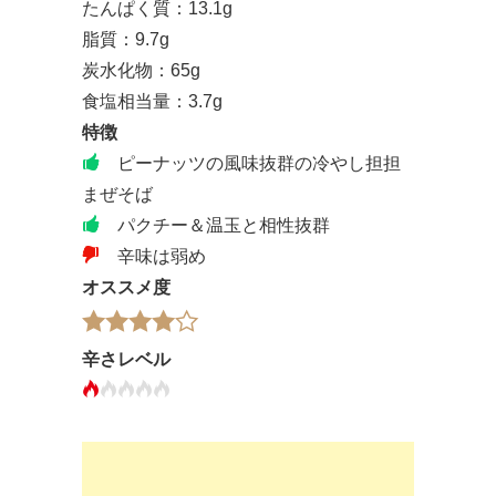
たんぱく質：13.1g
脂質：9.7g
炭水化物：65g
食塩相当量：3.7g
特徴
ピーナッツの風味抜群の冷やし担担
まぜそば
パクチー＆温玉と相性抜群
辛味は弱め
オススメ度
辛さレベル