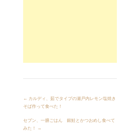
←
カルディ、茹でタイプの瀬戸内レモン塩焼き
そば作って食べた！
セブン、一膳ごはん 銀鮭とかつおめし食べて
みた！
→