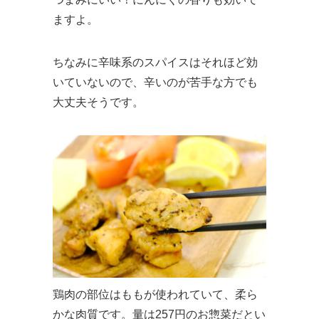
ますよ。
ちなみに辛味系のスパイスはそれほど効
いていないので、辛いのが苦手な方でも
大丈夫そうです。
鶏肉の部位はももが使われていて、柔ら
かな肉質です。量は257円のお惣菜だとい