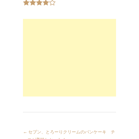
←
セブン、とろーりクリームのパンケーキ チ