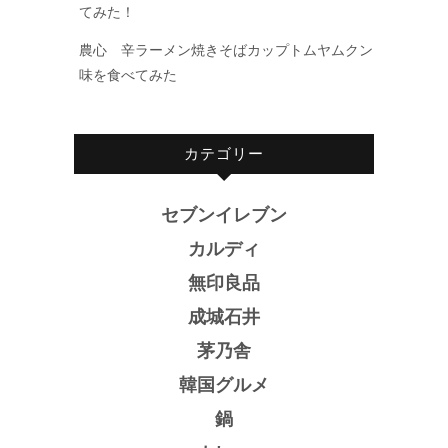
てみた！
農心 辛ラーメン焼きそばカップトムヤムクン
味を食べてみた
カテゴリー
セブンイレブン
カルディ
無印良品
成城石井
茅乃舎
韓国グルメ
鍋