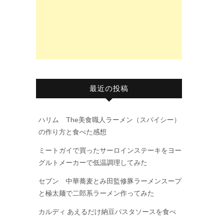
最近の投稿
ハリム The美食職人ラーメン（スパイシー）
の作り方と食べた感想
ミートガイで買ったサーロインステーキをヨー
グルトメーカーで低温調理してみた
セブン 中華蕎麦とみ田監修豚ラーメンスープ
と極太麺で二郎系ラーメン作ってみた
カルディ あえるだけ納豆パスタソースを食べ