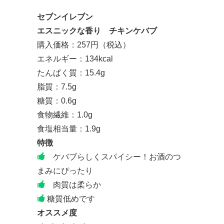
セブンイレブン
エスニックな香り チキンケバブ
購入価格：257円（税込）
エネルギー：134kcal
たんぱく質：15.4g
脂質：7.5g
糖質：0.6g
食物繊維：1.0g
食塩相当量：1.9g
特徴
ケバブらしくスパイシー！お酒のつ
まみにぴったり
肉質は柔らか
糖質低めです
オススメ度