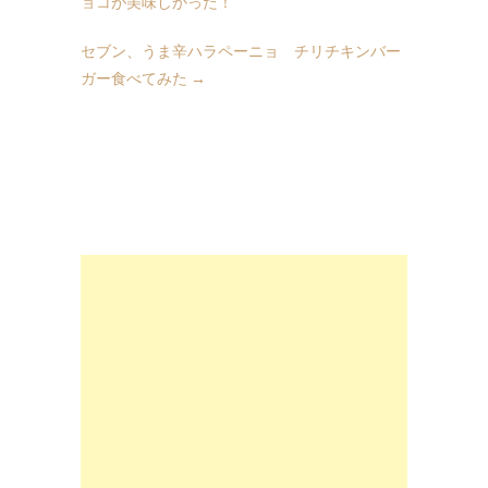
ョコが美味しかった！
セブン、うま辛ハラペーニョ チリチキンバー
ガー食べてみた
→