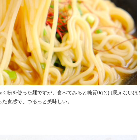
ゃく粉を使った麺ですが、食べてみると糖質0gとは思えないほ
った食感で、つるっと美味しい。