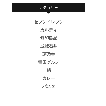
カテゴリー
セブンイレブン
カルディ
無印良品
成城石井
茅乃舎
韓国グルメ
鍋
カレー
パスタ