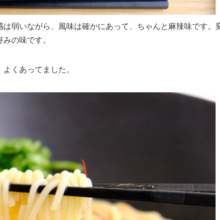
感は弱いながら、風味は確かにあって、ちゃんと麻辣味です。
好みの味です。
、よくあってました。