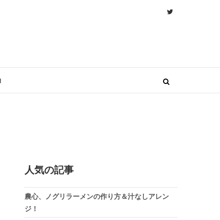
物
人気の記事
農心、ノグリラーメンの作り方＆汁なしアレン
ジ！