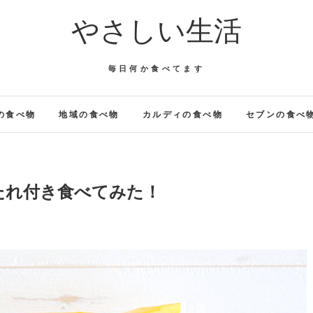
やさしい生活
毎日何か食べてます
の食べ物
地域の食べ物
カルディの食べ物
セブンの食べ
たれ付き食べてみた！