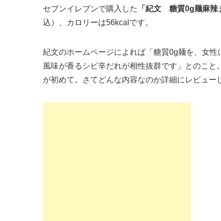
セブンイレブンで購入した
「紀文 糖質0g麺麻
込）、カロリーは56kcalです。
紀文のホームページによれば「糖質0g麺を、女性
風味が香るシビ辛だれが相性抜群です」とのこと
が初めて。さてどんな内容なのか詳細にレビュー