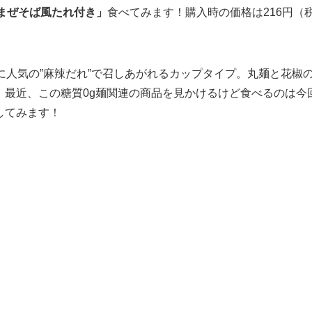
辣まぜそば風たれ付き」
食べてみます！購入時の価格は216円（
に人気の”麻辣だれ”で召しあがれるカップタイプ。丸麺と花椒
。最近、この糖質0g麺関連の商品を見かけるけど食べるのは今
してみます！