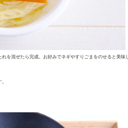
たれを混ぜたら完成。お好みでネギやすりごまをのせると美味
す。