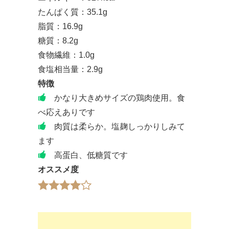
たんぱく質：35.1g
脂質：16.9g
糖質：8.2g
食物繊維：1.0g
食塩相当量：2.9g
特徴
かなり大きめサイズの鶏肉使用。食
べ応えありです
肉質は柔らか。塩麹しっかりしみて
ます
高蛋白、低糖質です
オススメ度