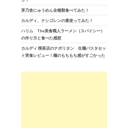
茅乃舎にゅうめん全種類食べてみた！
カルディ、ナシゴレンの素使ってみた！
ハリム The美食職人ラーメン（スパイシー）
の作り方と食べた感想
カルディ 喫茶店のナポリタン 生麺パスタセッ
ト実食レビュー！麺のもちもち感がすごかった