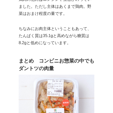
ました。ただし主体はあくまで鶏肉。野
菜はおまけ程度の量です。
ちなみにお肉主体ということもあって、
たんぱく質は35.1gと高めながら糖質は
8.2gと低めになっています。
まとめ コンビニお惣菜の中でも
ダントツの肉量