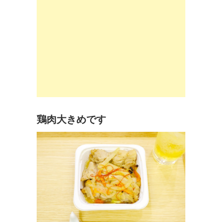
鶏肉大きめです