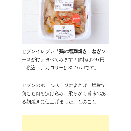
セブンイレブン
「鶏の塩麹焼き ねぎソ
ースがけ」
食べてみます！価格は397円
（税込）、カロリーは327kcalです。
セブンのホームページによれば「塩麹で
鶏もも肉を漬け込み、柔らかく旨味のあ
る麹焼きに仕上げました」とのこと。