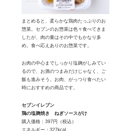
まとめると、柔らかな鶏肉たっぷりのお
惣菜。セブンのお惣菜は色々食べてきま
したが、肉の量はその中でもかなり多
め。食べ応えありのお惣菜です。
お肉の中心までしっかり塩麹がしみてい
るので、お酒のつまみだけじゃなく、ご
飯も進みそう。お肉、がっつり食べたい
時におすすめの商品です。
セブンイレブン
鶏の塩麹焼き ねぎソースがけ
購入価格：397円（税込）
エネルギー：327kcal