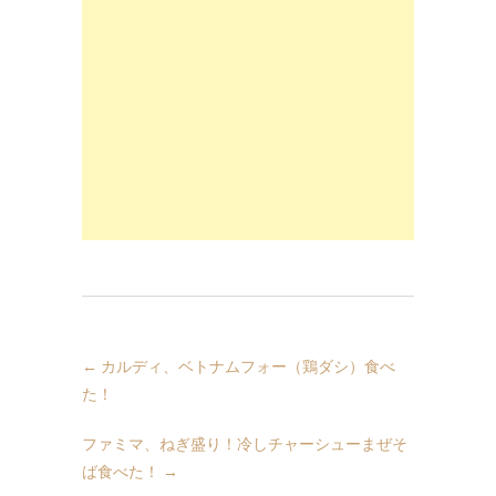
←
カルディ、ベトナムフォー（鶏ダシ）食べ
た！
ファミマ、ねぎ盛り！冷しチャーシューまぜそ
ば食べた！
→