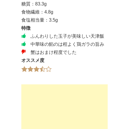
糖質：83.3g
食物繊維：4.8g
食塩相当量：3.5g
特徴
ふんわりした玉子が美味しい天津飯
中華味の餡のは程よく鶏ガラの旨み
蟹はおまけ程度でした
オススメ度