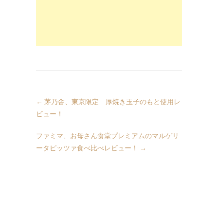
←
茅乃舎、東京限定 厚焼き玉子のもと使用レ
ビュー！
ファミマ、お母さん食堂プレミアムのマルゲリ
ータピッツァ食べ比べレビュー！
→