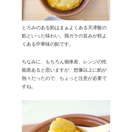
とろみのある餡はまぁよくある天津飯の
餡といった味わい。鶏ガラの旨みが程よ
くある中華味の餡です。
ちなみに、もちろん個体差、レンジの性
能差あると思いますが、想像以上に餡が
熱々だったので、ちょっと注意が必要で
すね。