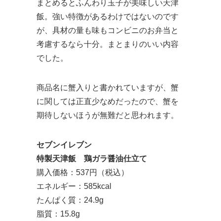
まとめるとふんわり玉子が美味しい天津
飯。強い特徴があるわけではないのです
が、具材の量も味もコンビニのお弁当と
考慮するなら十分。まとまりのいい内容
でした。
商品名に蟹入りと書かれていますが、蟹
に関しては正直少なめだったので、蟹を
期待しないほうが無難だと思われます。
セブンイレブン
特製天津飯 鶏ガラ醤油仕立て
購入価格：537円（税込）
エネルギー：585kcal
たんぱく質：24.9g
脂質：15.8g