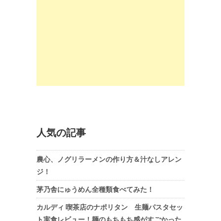
人気の記事
農心、ノグリラーメンの作り方＆汁なしアレン
ジ！
茅乃舎にゅうめん全種類食べてみた！
カルディ 喫茶店のナポリタン 生麺パスタセッ
ト実食レビュー！麺のもちもち感がすごかった