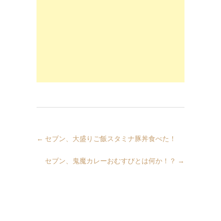
←
セブン、大盛りご飯スタミナ豚丼食べた！
セブン、鬼魔カレーおむすびとは何か！？
→