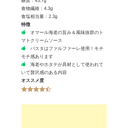
糖質：43.7g
食物繊維：4.3g
食塩相当量：2.3g
特徴
オマール海老の旨み＆風味抜群のト
マトクリームソース
パスタはファルファーレ使用！モチ
モチ感あります
海老やホタテが具材として使われて
いて贅沢感のある内容
オススメ度