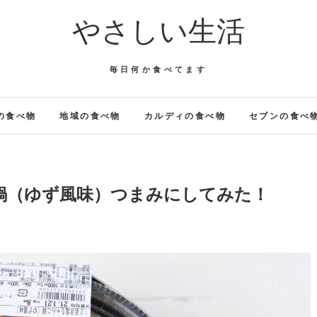
やさしい生活
毎日何か食べてます
の食べ物
地域の食べ物
カルディの食べ物
セブンの食べ
鍋（ゆず風味）つまみにしてみた！