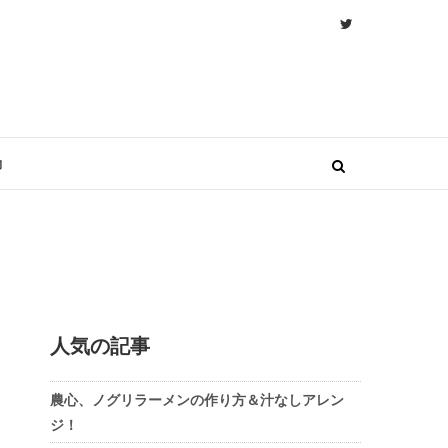
物
人気の記事
農心、ノグリラーメンの作り方＆汁なしアレン
ジ！