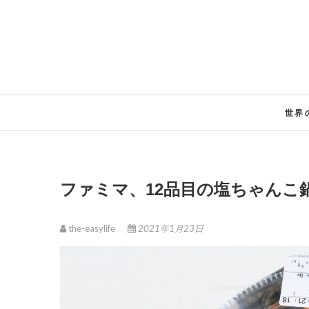
Skip
to
content
世界
ファミマ、12品目の塩ちゃんこ
the-easylife
2021年1月23日