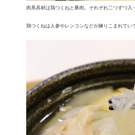
肉系具材は鶏つくねと豚肉。それぞれ二つずつ入
鶏つくねは人参やレンコンなどが練りこまれてい