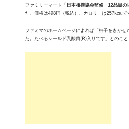
ファミリーマート
「日本相撲協会監修 12品目の
た。価格は498円（税込）、カロリーは257kcalで
ファミマのホームページによれば「柚子をきかせ
た。たべるシールド乳酸菌(R)入りです」とのこと