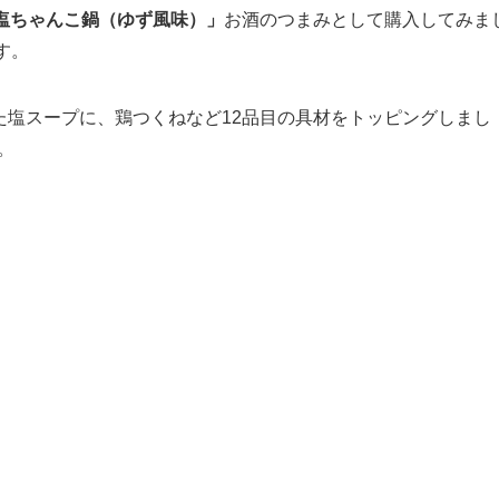
塩ちゃんこ鍋（ゆず風味）」
お酒のつまみとして購入してみま
す。
た塩スープに、鶏つくねなど12品目の具材をトッピングしまし
。