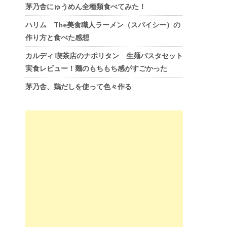
茅乃舎にゅうめん全種類食べてみた！
ハリム The美食職人ラーメン（スパイシー）の
作り方と食べた感想
カルディ 喫茶店のナポリタン 生麺パスタセット
実食レビュー！麺のもちもち感がすごかった
茅乃舎、鶏だしを使って色々作る