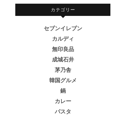
カテゴリー
セブンイレブン
カルディ
無印良品
成城石井
茅乃舎
韓国グルメ
鍋
カレー
パスタ