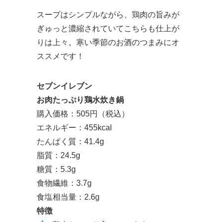
スープはシンプルながら、鶏肉の旨みが
ぎゅっと濃縮されていてこちらも仕上が
りは上々。寒い季節のお酒のつまみにオ
ススメです！
セブンイレブン
お肉たっぷり鶏水炊き鍋
購入価格：505円（税込）
エネルギー：455kcal
たんぱく質：41.4g
脂質：24.5g
糖質：5.3g
食物繊維：3.7g
食塩相当量：2.6g
特徴