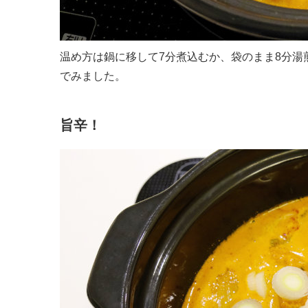
温め方は鍋に移して7分煮込むか、袋のまま8分湯
でみました。
旨辛！