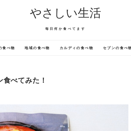
やさしい生活
毎日何か食べてます
の食べ物
地域の食べ物
カルディの食べ物
セブンの食べ
ン食べてみた！