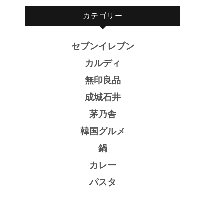
カテゴリー
セブンイレブン
カルディ
無印良品
成城石井
茅乃舎
韓国グルメ
鍋
カレー
パスタ