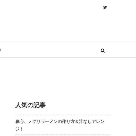
物
人気の記事
農心、ノグリラーメンの作り方＆汁なしアレン
ジ！