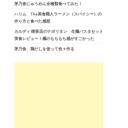
茅乃舎にゅうめん全種類食べてみた！
ハリム The美食職人ラーメン（スパイシー）の
作り方と食べた感想
カルディ 喫茶店のナポリタン 生麺パスタセット
実食レビュー！麺のもちもち感がすごかった
茅乃舎、鶏だしを使って色々作る