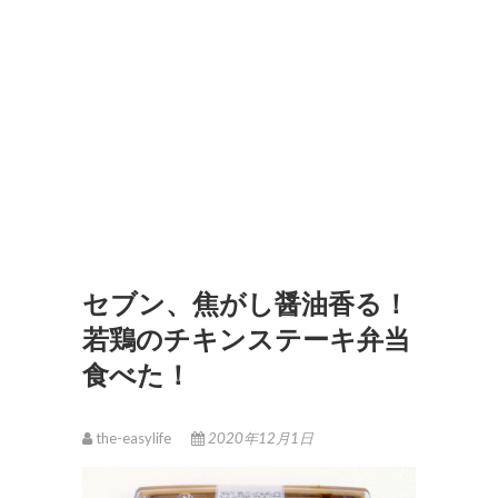
セブン、焦がし醤油香る！
若鶏のチキンステーキ弁当
食べた！
the-easylife
2020年12月1日