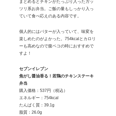
まとめるとチキンがたっぷり入ったガッ
ツリ系お弁当。ご飯の量もしっかり入っ
ていて食べ応えのある内容です。
個人的にはバターが入っていて、味変を
楽しめたのがよかった。754kcalとカロリ
ーも高めなので腹ペコの時におすすめで
すよ！
セブンイレブン
焦がし醤油香る！若鶏のチキンステーキ
弁当
購入価格：537円（税込）
エネルギー：754kcal
たんぱく質：39.1g
脂質：26.0g