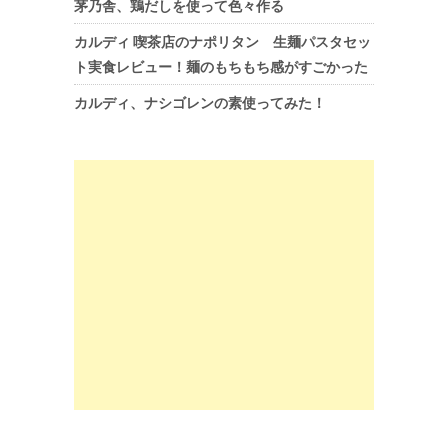
茅乃舎、鶏だしを使って色々作る
カルディ 喫茶店のナポリタン 生麺パスタセッ
ト実食レビュー！麺のもちもち感がすごかった
カルディ、ナシゴレンの素使ってみた！