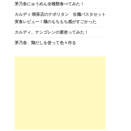
茅乃舎にゅうめん全種類食べてみた！
カルディ 喫茶店のナポリタン 生麺パスタセット
実食レビュー！麺のもちもち感がすごかった
カルディ、ナシゴレンの素使ってみた！
茅乃舎、鶏だしを使って色々作る