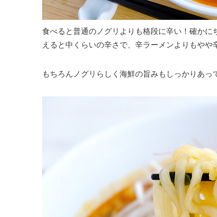
食べると普通のノグリよりも格段に辛い！確かに
えると中くらいの辛さで、辛ラーメンよりもやや
もちろんノグリらしく海鮮の旨みもしっかりあっ