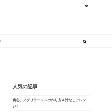
物
人気の記事
農心、ノグリラーメンの作り方＆汁なしアレン
ジ！