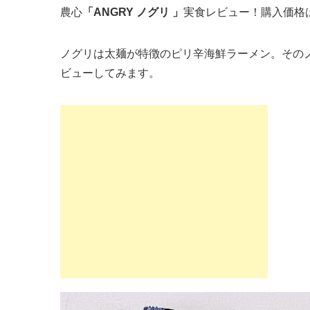
農心
「ANGRY ノグリ 」
実食レビュー！購入価格は1
ノグリは太麺が特徴のピリ辛海鮮ラーメン。その
ビューしてみます。