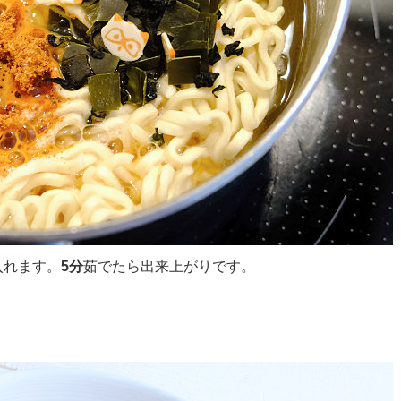
入れます。
5分
茹でたら出来上がりです。