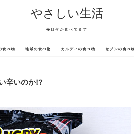
やさしい生活
毎日何か食べてます
の食べ物
地域の食べ物
カルディの食べ物
セブンの食べ
い辛いのか!?