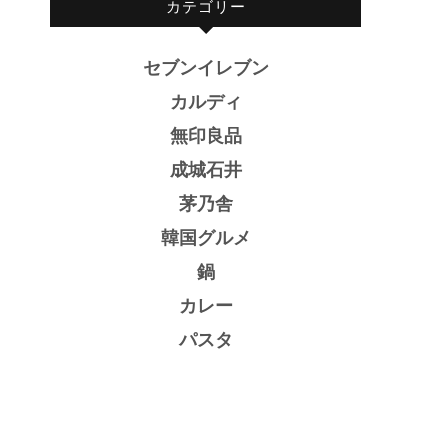
カテゴリー
セブンイレブン
カルディ
無印良品
成城石井
茅乃舎
韓国グルメ
鍋
カレー
パスタ