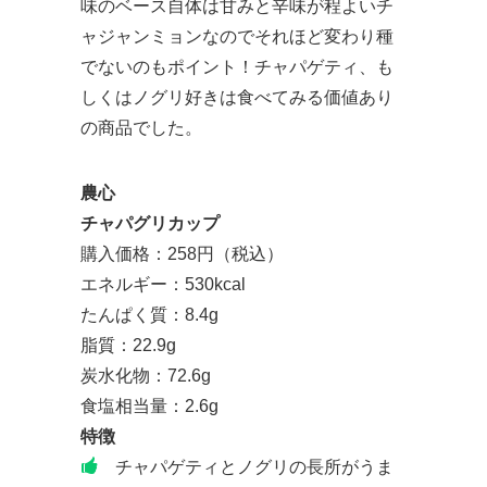
味のベース自体は甘みと辛味が程よいチ
ャジャンミョンなのでそれほど変わり種
でないのもポイント！チャパゲティ、も
しくはノグリ好きは食べてみる価値あり
の商品でした。
農心
チャパグリカップ
購入価格：258円（税込）
エネルギー：530kcal
たんぱく質：8.4g
脂質：22.9g
炭水化物：72.6g
食塩相当量：2.6g
特徴
チャパゲティとノグリの長所がうま