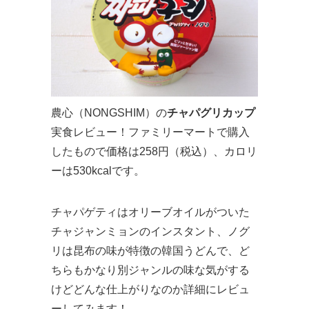
農心（NONGSHIM）の
チャパグリカップ
実食レビュー！ファミリーマートで購入
したもので価格は258円（税込）、カロリ
ーは530kcalです。
チャパゲティはオリーブオイルがついた
チャジャンミョンのインスタント、ノグ
リは昆布の味が特徴の韓国うどんで、ど
ちらもかなり別ジャンルの味な気がする
けどどんな仕上がりなのか詳細にレビュ
ーしてみます！