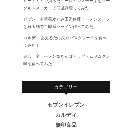
ミートガイで買ったサーロインステーキをヨー
グルトメーカーで低温調理してみた
セブン 中華蕎麦とみ田監修豚ラーメンスープ
と極太麺で二郎系ラーメン作ってみた
カルディ あえるだけ納豆パスタソースを食べ
てみた！
農心 辛ラーメン焼きそばカップトムヤムクン
味を食べてみた
カテゴリー
セブンイレブン
カルディ
無印良品