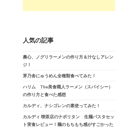
人気の記事
農心、ノグリラーメンの作り方＆汁なしアレン
ジ！
茅乃舎にゅうめん全種類食べてみた！
ハリム The美食職人ラーメン（スパイシー）
の作り方と食べた感想
カルディ、ナシゴレンの素使ってみた！
カルディ 喫茶店のナポリタン 生麺パスタセッ
ト実食レビュー！麺のもちもち感がすごかった