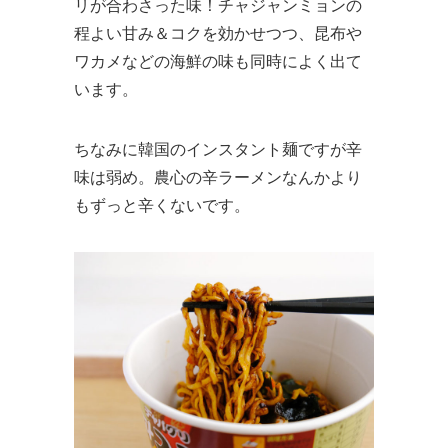
リが合わさった味！チャジャンミョンの
程よい甘み＆コクを効かせつつ、昆布や
ワカメなどの海鮮の味も同時によく出て
います。
ちなみに韓国のインスタント麺ですが辛
味は弱め。農心の辛ラーメンなんかより
もずっと辛くないです。