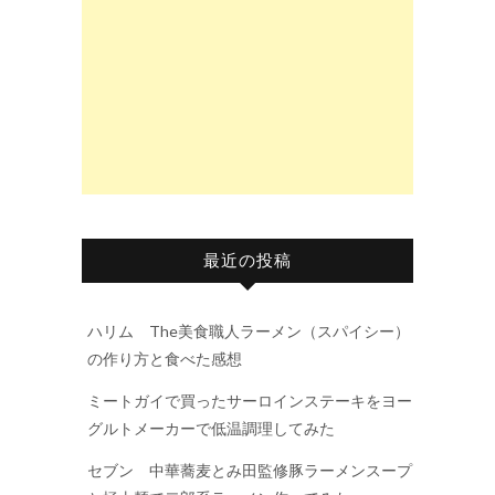
最近の投稿
ハリム The美食職人ラーメン（スパイシー）
の作り方と食べた感想
ミートガイで買ったサーロインステーキをヨー
グルトメーカーで低温調理してみた
セブン 中華蕎麦とみ田監修豚ラーメンスープ