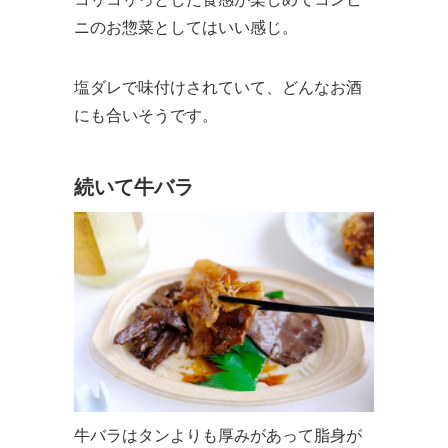
ニのお惣菜としてはいい感じ。
塩ダレで味付けされていて、どんなお酒
にも合いそうです。
続いて牛バラ
牛バラはタンよりも厚みがあって脂身が