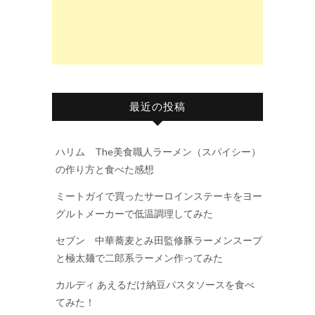
最近の投稿
ハリム The美食職人ラーメン（スパイシー）
の作り方と食べた感想
ミートガイで買ったサーロインステーキをヨー
グルトメーカーで低温調理してみた
セブン 中華蕎麦とみ田監修豚ラーメンスープ
と極太麺で二郎系ラーメン作ってみた
カルディ あえるだけ納豆パスタソースを食べ
てみた！