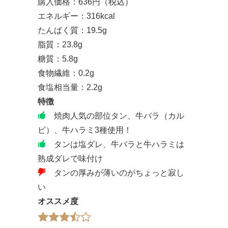
購入価格：636円（税込）
エネルギー：316kcal
たんぱく質：19.5g
脂質：23.8g
糖質：5.8g
食物繊維：0.2g
食塩相当量：2.2g
特徴
焼肉人気の部位タン、牛バラ（カル
ビ）、牛ハラミ3種使用！
タンは塩ダレ、牛バラと牛ハラミは
熟成ダレで味付け
タンの厚みが薄いのがちょっと寂し
い
オススメ度