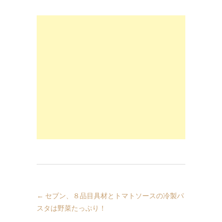
←
セブン、８品目具材とトマトソースの冷製パ
スタは野菜たっぷり！