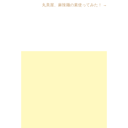
丸美屋、麻辣麺の素使ってみた！
→