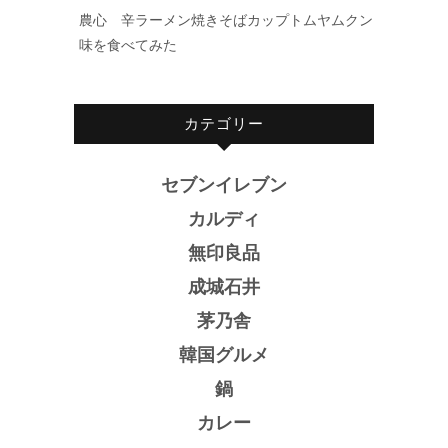
農心 辛ラーメン焼きそばカップトムヤムクン
味を食べてみた
カテゴリー
セブンイレブン
カルディ
無印良品
成城石井
茅乃舎
韓国グルメ
鍋
カレー