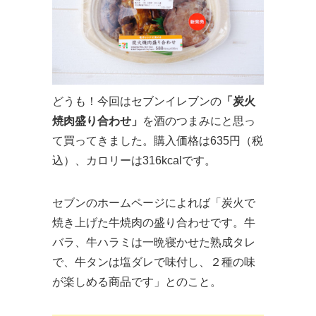
どうも！今回はセブンイレブンの
「炭火
焼肉盛り合わせ」
を酒のつまみにと思っ
て買ってきました。購入価格は635円（税
込）、カロリーは316kcalです。
セブンのホームページによれば「炭火で
焼き上げた牛焼肉の盛り合わせです。牛
バラ、牛ハラミは一晩寝かせた熟成タレ
で、牛タンは塩ダレで味付し、２種の味
が楽しめる商品です」とのこと。