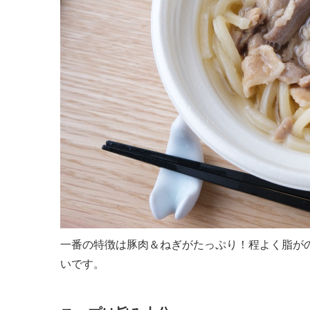
一番の特徴は豚肉＆ねぎがたっぷり！程よく脂が
いです。