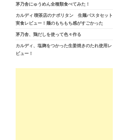
茅乃舎にゅうめん全種類食べてみた！
カルディ 喫茶店のナポリタン 生麺パスタセット
実食レビュー！麺のもちもち感がすごかった
茅乃舎、鶏だしを使って色々作る
カルディ、塩麹をつかった生姜焼きのたれ使用レ
ビュー！