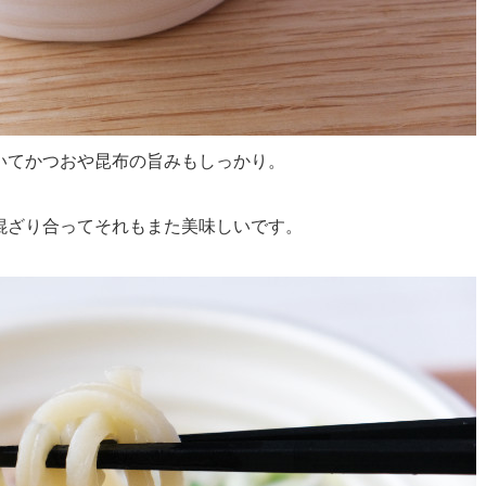
いてかつおや昆布の旨みもしっかり。
混ざり合ってそれもまた美味しいです。