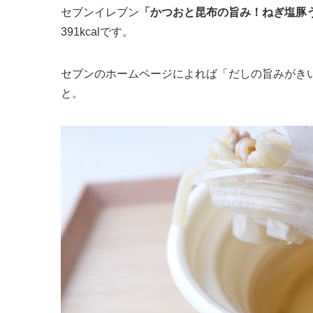
セブンイレブン
「かつおと昆布の旨み！ねぎ塩豚
391kcalです。
セブンのホームページによれば「だしの旨みがき
と。