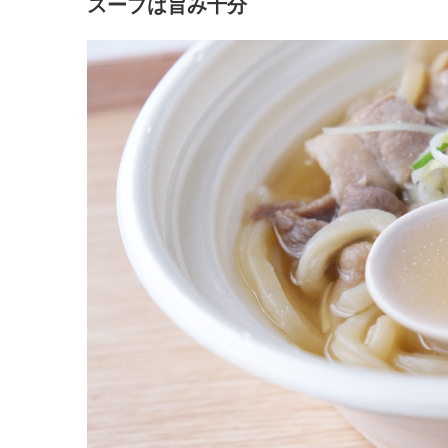
スープは旨み十分