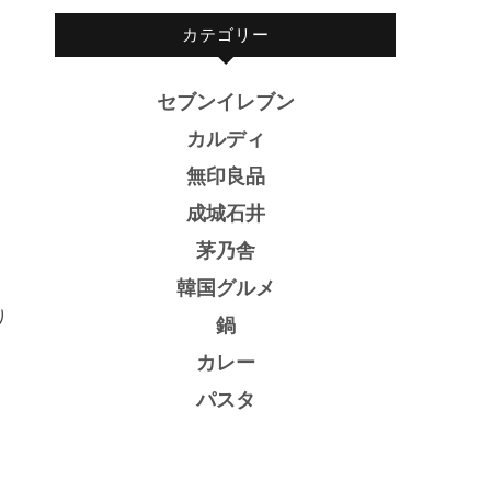
カテゴリー
セブンイレブン
カルディ
無印良品
成城石井
茅乃舎
韓国グルメ
り
鍋
カレー
パスタ