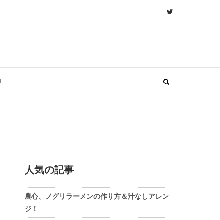
物
人気の記事
農心、ノグリラーメンの作り方＆汁なしアレン
ジ！