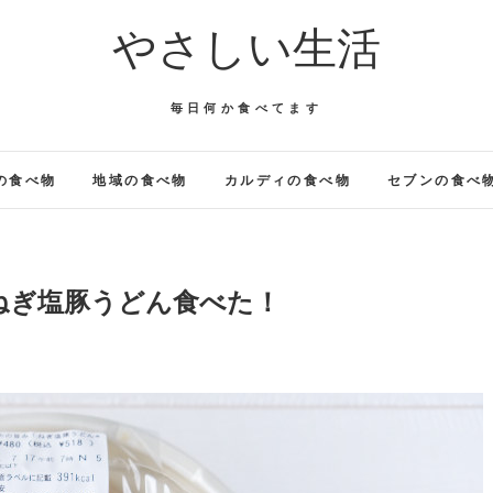
やさしい生活
毎日何か食べてます
の食べ物
地域の食べ物
カルディの食べ物
セブンの食べ
ねぎ塩豚うどん食べた！