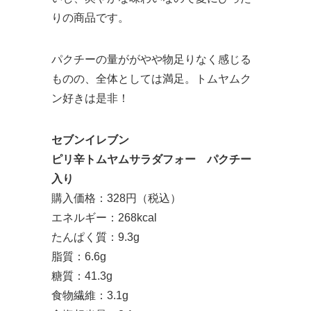
りの商品です。
パクチーの量ががやや物足りなく感じる
ものの、全体としては満足。トムヤムク
ン好きは是非！
セブンイレブン
ピリ辛トムヤムサラダフォー パクチー
入り
購入価格：328円（税込）
エネルギー：268kcal
たんぱく質：9.3g
脂質：6.6g
糖質：41.3g
食物繊維：3.1g