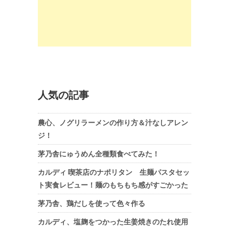
人気の記事
農心、ノグリラーメンの作り方＆汁なしアレン
ジ！
茅乃舎にゅうめん全種類食べてみた！
カルディ 喫茶店のナポリタン 生麺パスタセッ
ト実食レビュー！麺のもちもち感がすごかった
茅乃舎、鶏だしを使って色々作る
カルディ、塩麹をつかった生姜焼きのたれ使用