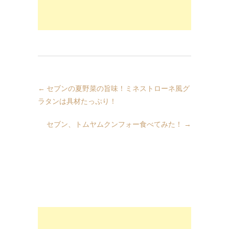
←
セブンの夏野菜の旨味！ミネストローネ風グ
ラタンは具材たっぷり！
セブン、トムヤムクンフォー食べてみた！
→