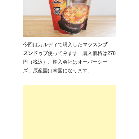
今回はカルディで購入した
マッスンブ
スンドゥブ
使ってみます！購入価格は278
円（税込）、輸入会社はオーバーシー
ズ、原産国は韓国になります。