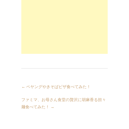
←
ペヤングやきそばピザ食べてみた！
ファミマ、お母さん食堂の贅沢に胡麻香る担々
麺食べてみた！
→