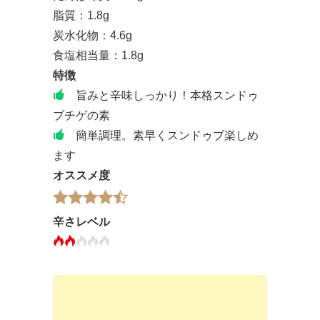
脂質：1.8g
炭水化物：4.6g
食塩相当量：1.8g
特徴
旨みと辛味しっかり！本格スンドゥ
ブチゲの素
簡単調理。素早くスンドゥブ楽しめ
ます
オススメ度
辛さレベル