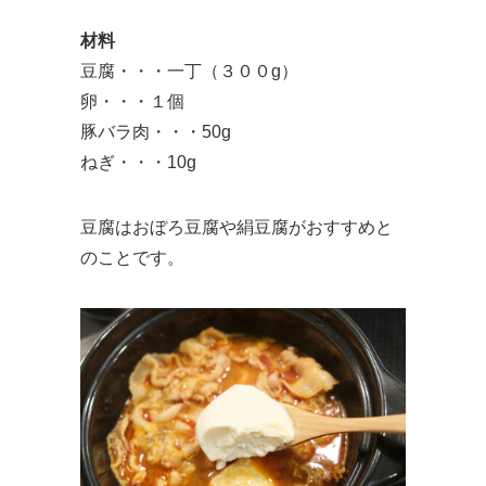
材料
豆腐・・・一丁（３００g）
卵・・・１個
豚バラ肉・・・50g
ねぎ・・・10g
豆腐はおぼろ豆腐や絹豆腐がおすすめと
のことです。