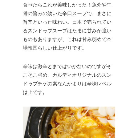
食べたらこれが美味しかった！魚介や牛
骨の旨みの効いた辛口スープで、まさに
旨辛といった味わい。日本で売られてい
るスンドゥブスープはたまに甘みが強い
ものもありますが、これは甘み弱めで本
場韓国らしい仕上がりです。
辛味は激辛とまではいかないのですがそ
こそこ強め。カルディオリジナルのスン
ドゥブチゲの素なんかよりは辛味レベル
は上です。