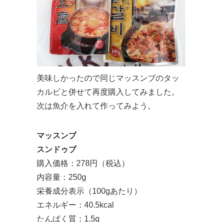
美味しかったので同じマッスンブのタッ
カルビと併せて再度購入してみました。
次は魚介を入れて作ってみよう。
マッスンブ
スンドゥブ
購入価格：278円（税込）
内容量：250g
栄養成分表示（100gあたり）
エネルギー：40.5kcal
たんぱく質：1.5g