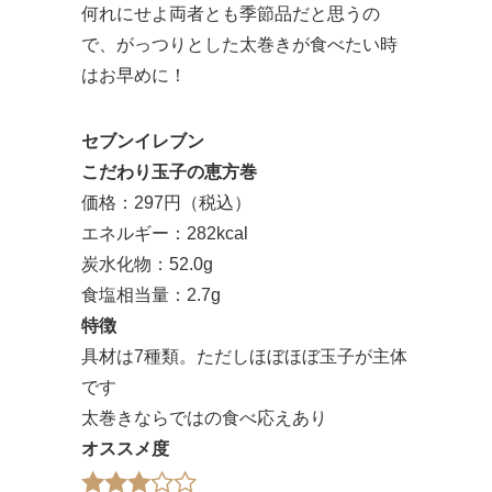
何れにせよ両者とも季節品だと思うの
で、がっつりとした太巻きが食べたい時
はお早めに！
セブンイレブン
こだわり玉子の恵方巻
価格：297円（税込）
エネルギー：282kcal
炭水化物：52.0g
食塩相当量：2.7g
特徴
具材は7種類。ただしほぼほぼ玉子が主体
です
太巻きならではの食べ応えあり
オススメ度