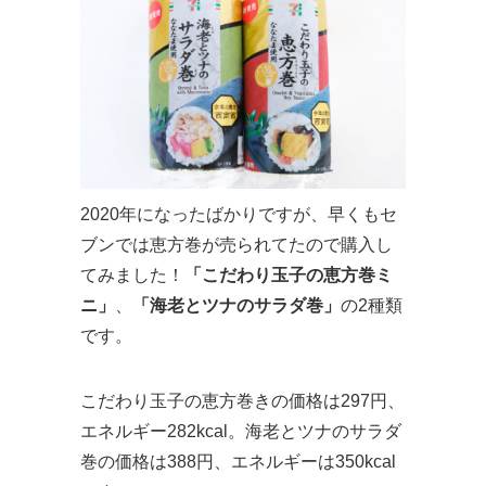
2020年になったばかりですが、早くもセ
ブンでは恵方巻が売られてたので購入し
てみました！
「こだわり玉子の恵方巻ミ
ニ」
、
「海老とツナのサラダ巻」
の2種類
です。
こだわり玉子の恵方巻きの価格は297円、
エネルギー282kcal。海老とツナのサラダ
巻の価格は388円、エネルギーは350kcal