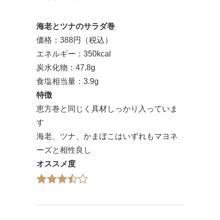
海老とツナのサラダ巻
価格：388円（税込）
エネルギー：350kcal
炭水化物：47.8g
食塩相当量：3.9g
特徴
恵方巻と同じく具材しっかり入っていま
す
海老、ツナ、かまぼこはいずれもマヨネ
ーズと相性良し
オススメ度