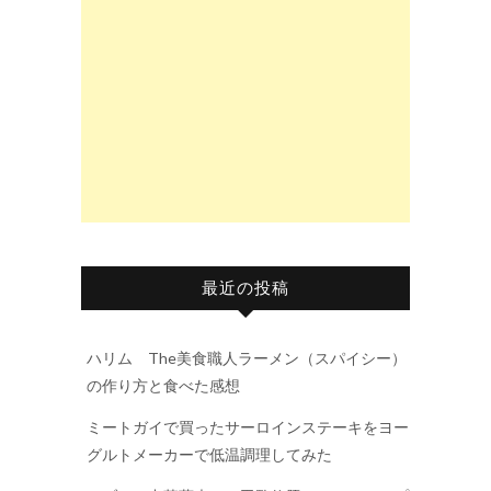
最近の投稿
ハリム The美食職人ラーメン（スパイシー）
の作り方と食べた感想
ミートガイで買ったサーロインステーキをヨー
グルトメーカーで低温調理してみた