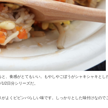
ると、食感がとてもいい。もやしやごぼうがシャキシャキとし
1/2日分シリーズだ。
スがよくビビンバらしい味です。しっかりとした味付けなので