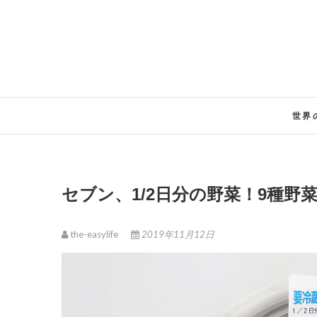
Skip
to
content
世界
セブン、1/2日分の野菜！9種
the-easylife
2019年11月12日