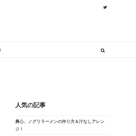
物
人気の記事
農心、ノグリラーメンの作り方＆汁なしアレン
ジ！