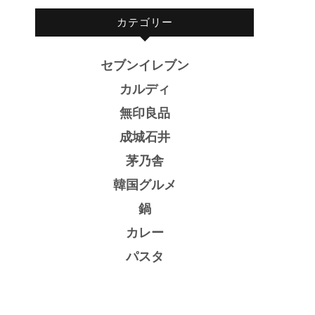
カテゴリー
セブンイレブン
カルディ
無印良品
成城石井
茅乃舎
韓国グルメ
鍋
カレー
パスタ