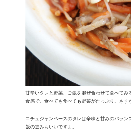
甘辛いタレと野菜、ご飯を混ぜ合わせて食べてみ
食感で、食べても食べても野菜がたっぷり。さすが
コチュジャンベースのタレは辛味と甘みのバラン
飯の進みもいいですよ。