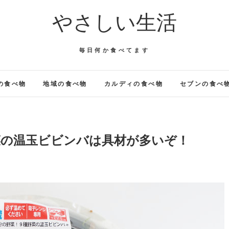
やさしい生活
毎日何か食べてます
の食べ物
地域の食べ物
カルディの食べ物
セブンの食べ
野菜の温玉ビビンバは具材が多いぞ！