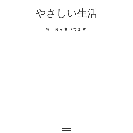
Skip
やさしい生活
to
content
毎日何か食べてます