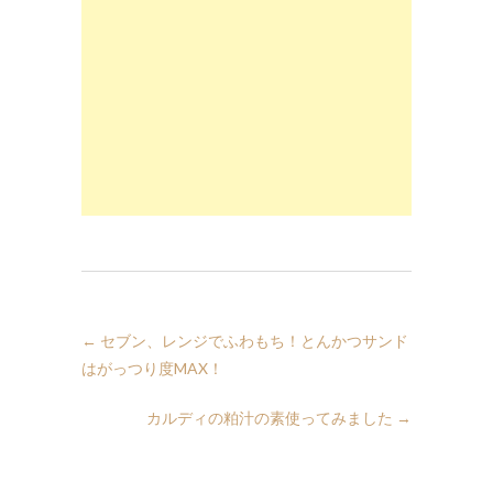
←
セブン、レンジでふわもち！とんかつサンド
はがっつり度MAX！
カルディの粕汁の素使ってみました
→