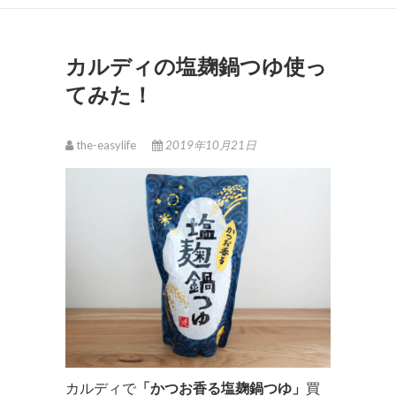
カルディの塩麹鍋つゆ使っ
てみた！
the-easylife
2019年10月21日
カルディで
「かつお香る塩麹鍋つゆ」
買