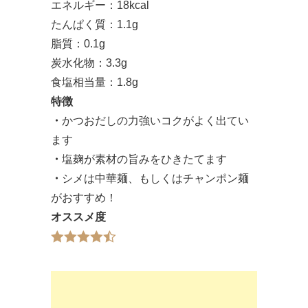
エネルギー：18kcal
たんぱく質：1.1g
脂質：0.1g
炭水化物：3.3g
食塩相当量：1.8g
特徴
・
かつおだしの力強いコクがよく出てい
ます
・
塩麹が素材の旨みをひきたてます
・
シメは中華麺、もしくはチャンポン麺
がおすすめ！
オススメ度