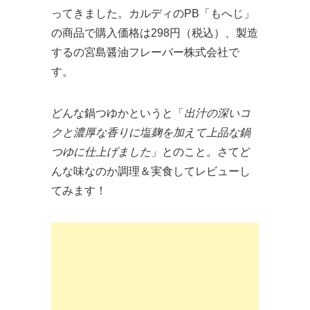
ってきました。カルディのPB「もへじ」
の商品で購入価格は298円（税込）、製造
するの宮島醤油フレーバー株式会社で
す。
どんな鍋つゆかというと「
出汁の深いコ
クと濃厚な香りに塩麹を加えて上品な鍋
つゆに仕上げました
」とのこと。さてど
んな味なのか調理＆実食してレビューし
てみます！